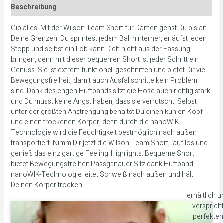
Beschreibung
Gib alles! Mit der Wilson Team Short für Damen gehst Du bis an
Deine Grenzen. Du sprintest jedem Ball hinterher, erläufst jeden
Stopp und selbst ein Lob kann Dich nicht aus der Fassung
bringen, denn mit dieser bequemen Short ist jeder Schritt ein
Genuss. Sie ist extrem funktionell geschnitten und bietet Dir viel
Bewegungsfreiheit, damit auch Ausfallschritte kein Problem
sind. Dank des engen Hüftbands sitzt die Hose auch richtig stark
und Du musst keine Angst haben, dass sie verrutscht. Selbst
unter der größten Anstrengung behältst Du einen kühlen Kopf
und einen trockenen Körper, denn durch die nanoWIK-
Technologie wird die Feuchtigkeit bestmöglich nach außen
transportiert. Nimm Dir jetzt die Wilson Team Short, lauf los und
genieß das einzigartige Feeling! Highlights: Bequeme Short
bietet Bewegungsfreiheit Passgenauer Sitz dank Hüftband
nanoWIK-Technologie leitet Schweiß nach außen und hält
Deinen Körper trocken
erhältlich u
versprich
perfekten