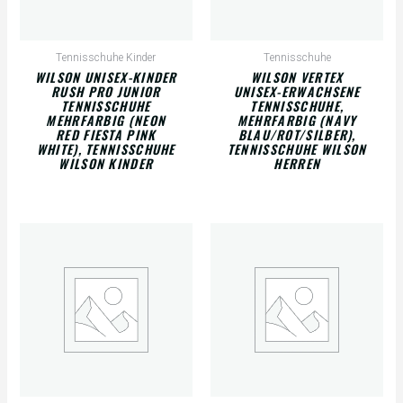
Tennisschuhe Kinder
Tennisschuhe
WILSON UNISEX-KINDER
WILSON VERTEX
RUSH PRO JUNIOR
UNISEX-ERWACHSENE
TENNISSCHUHE
TENNISSCHUHE,
MEHRFARBIG (NEON
MEHRFARBIG (NAVY
RED FIESTA PINK
BLAU/ROT/SILBER),
WHITE), TENNISSCHUHE
TENNISSCHUHE WILSON
WILSON KINDER
HERREN