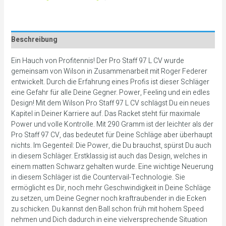
Beschreibung
Ein Hauch von Profitennis! Der Pro Staff 97 L CV wurde
gemeinsam von Wilson in Zusammenarbeit mit Roger Federer
entwickelt. Durch die Erfahrung eines Profis ist dieser Schläger
eine Gefahr für alle Deine Gegner. Power, Feeling und ein edles
Design! Mit dem Wilson Pro Staff 97 L CV schlägst Du ein neues
Kapitel in Deiner Karriere auf. Das Racket steht für maximale
Power und volle Kontrolle. Mit 290 Gramm ist der leichter als der
Pro Staff 97 CV, das bedeutet für Deine Schläge aber überhaupt
nichts. Im Gegenteil: Die Power, die Du brauchst, spürst Du auch
in diesem Schläger. Erstklassig ist auch das Design, welches in
einem matten Schwarz gehalten wurde. Eine wichtige Neuerung
in diesem Schläger ist die Countervail-Technologie. Sie
ermöglicht es Dir, noch mehr Geschwindigkeit in Deine Schläge
zu setzen, um Deine Gegner noch kraftraubender in die Ecken
zu schicken. Du kannst den Ball schon früh mit hohem Speed
nehmen und Dich dadurch in eine vielversprechende Situation