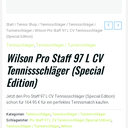
Start
/
Tennis Shop
/
Tennisschläger
/
Tennisschläger /
Turnierschläger
/ Wilson Pro Staff 97 L CV Tennissschläger
(Special Edition)
Tennisschläger
,
Tennisschläger / Turnierschläger
Wilson Pro Staff 97 L CV
Tennissschläger (Special
Edition)
Jetzt den Pro Staff 97 L CV Tennissschläger (Special Edition)
schon für 164.95 € für ein perfektes Tennismatch kaufen.
Kategorien:
Tennisschläger
,
Tennisschläger / Turnierschläger
Schlagwörter:
Pro Staff 97 L CV Tennissschläger (Special Edition)
,
Tennisschläger / Turnierschläger
,
Wilson