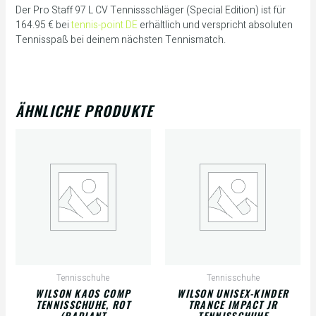
Der Pro Staff 97 L CV Tennissschläger (Special Edition) ist für
164.95 € bei
tennis-point DE
erhältlich und verspricht absoluten
Tennisspaß bei deinem nächsten Tennismatch.
ÄHNLICHE PRODUKTE
Tennisschuhe
Tennisschuhe
WILSON KAOS COMP
WILSON UNISEX-KINDER
TENNISSCHUHE, ROT
TRANCE IMPACT JR
(RADIANT
TENNISSCHUHE