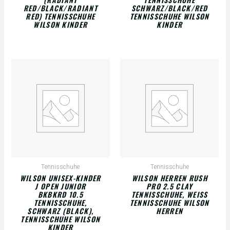
RED/BLACK/RADIANT
SCHWARZ/BLACK/RED
RED) TENNISSCHUHE
TENNISSCHUHE WILSON
WILSON KINDER
KINDER
Tennisschuhe
Tennisschuhe
WILSON UNISEX-KINDER
WILSON HERREN RUSH
J OPEN JUNIOR
PRO 2.5 CLAY
BKBKRD 10.5
TENNISSCHUHE, WEISS T
TENNISSCHUHE,
ENNISSCHUHE WILSON H
SCHWARZ (BLACK),
ERREN
TENNISSCHUHE WILSON
KINDER