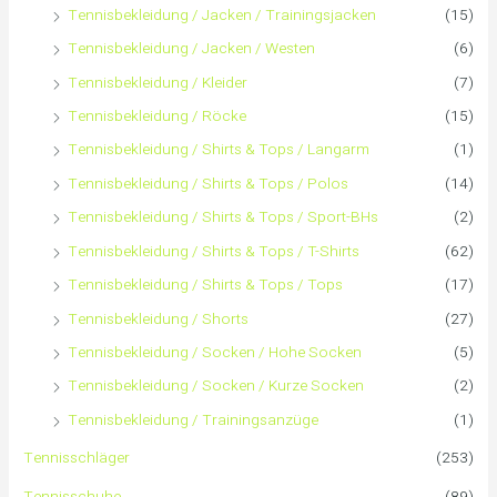
Tennisbekleidung / Jacken / Trainingsjacken
(15)
Tennisbekleidung / Jacken / Westen
(6)
Tennisbekleidung / Kleider
(7)
Tennisbekleidung / Röcke
(15)
Tennisbekleidung / Shirts & Tops / Langarm
(1)
Tennisbekleidung / Shirts & Tops / Polos
(14)
Tennisbekleidung / Shirts & Tops / Sport-BHs
(2)
Tennisbekleidung / Shirts & Tops / T-Shirts
(62)
Tennisbekleidung / Shirts & Tops / Tops
(17)
Tennisbekleidung / Shorts
(27)
Tennisbekleidung / Socken / Hohe Socken
(5)
Tennisbekleidung / Socken / Kurze Socken
(2)
Tennisbekleidung / Trainingsanzüge
(1)
Tennisschläger
(253)
Tennisschuhe
(89)