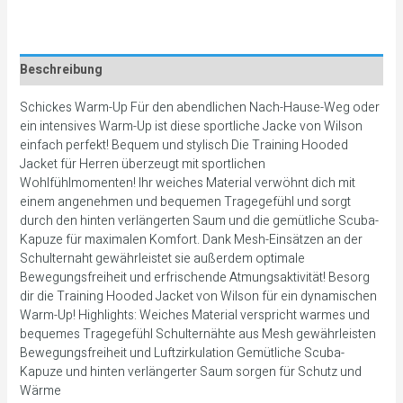
Beschreibung
Schickes Warm-Up Für den abendlichen Nach-Hause-Weg oder
ein intensives Warm-Up ist diese sportliche Jacke von Wilson
einfach perfekt! Bequem und stylisch Die Training Hooded
Jacket für Herren überzeugt mit sportlichen
Wohlfühlmomenten! Ihr weiches Material verwöhnt dich mit
einem angenehmen und bequemen Tragegefühl und sorgt
durch den hinten verlängerten Saum und die gemütliche Scuba-
Kapuze für maximalen Komfort. Dank Mesh-Einsätzen an der
Schulternaht gewährleistet sie außerdem optimale
Bewegungsfreiheit und erfrischende Atmungsaktivität! Besorg
dir die Training Hooded Jacket von Wilson für ein dynamischen
Warm-Up! Highlights: Weiches Material verspricht warmes und
bequemes Tragegefühl Schulternähte aus Mesh gewährleisten
Bewegungsfreiheit und Luftzirkulation Gemütliche Scuba-
Kapuze und hinten verlängerter Saum sorgen für Schutz und
Wärme