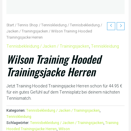
Start
/
Tennis Shop
/
Tenniskleidung
/
Tennisbekleidung /
Jacken / Trainingsjacken
/ Wilson Training Hooded
Trainingsjacke Herren
Tennisbekleidung / Jacken / Trainingsjacken
,
Tenniskleidung
Wilson Training Hooded
Trainingsjacke Herren
Jetzt Training Hooded Trainingsjacke Herren schon für 44.95 €
für ein gutes Gefühl auf dem Tennisplatz bei deinem nächsten
Tennismatch.
Kategorien:
Tennisbekleidung / Jacken / Trainingsjacken
,
Tenniskleidung
Schlagwörter:
Tennisbekleidung / Jacken / Trainingsjacken
,
Training
Hooded Trainingsjacke Herren
,
Wilson