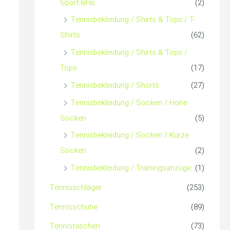
Sport-BHs
(2)
Tennisbekleidung / Shirts & Tops / T-
Shirts
(62)
Tennisbekleidung / Shirts & Tops /
Tops
(17)
Tennisbekleidung / Shorts
(27)
Tennisbekleidung / Socken / Hohe
Socken
(5)
Tennisbekleidung / Socken / Kurze
Socken
(2)
Tennisbekleidung / Trainingsanzüge
(1)
Tennisschläger
(253)
Tennisschuhe
(89)
Tennistaschen
(73)