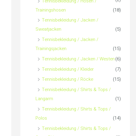
Tennisbekleidung / Hosen /
Trainingshosen
(18)
Tennisbekleidung / Jacken /
Sweatjacken
(5)
Tennisbekleidung / Jacken /
Trainingsjacken
(15)
Tennisbekleidung / Jacken / Westen
(6)
Tennisbekleidung / Kleider
(7)
Tennisbekleidung / Röcke
(15)
Tennisbekleidung / Shirts & Tops /
Langarm
(1)
Tennisbekleidung / Shirts & Tops /
Polos
(14)
Tennisbekleidung / Shirts & Tops /