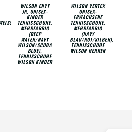
WILSON ENVY
WILSON VERTEX
JR, UNISEX-
UNISEX-
KINDER
ERWACHSENE
EISS (
TENNISSCHUHE,
TENNISSCHUHE,
MEHRFARBIG
MEHRFARBIG
(DEEP
(NAVY
WATER/NAVY
BLAU/ROT/SILBER),
WILSON/SCUBA
TENNISSCHUHE
BLUE),
WILSON HERREN
TENNISSCHUHE
WILSON KINDER