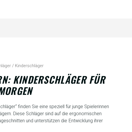
läger / Kinderschläger
RN: KINDERSCHLÄGER FÜR
 MORGEN
hläger“ finden Sie eine speziell für junge Spielerinnen
lägern. Diese Schläger sind auf die ergonomischen
geschnitten und unterstützen die Entwicklung ihrer