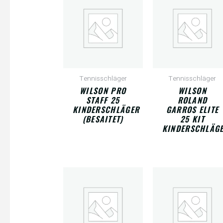
Tennisschläger
Tennisschläger
WILSON PRO
WILSON
STAFF 25
ROLAND
KINDERSCHLÄGER
GARROS ELITE
(BESAITET)
25 KIT
KINDERSCHLÄG