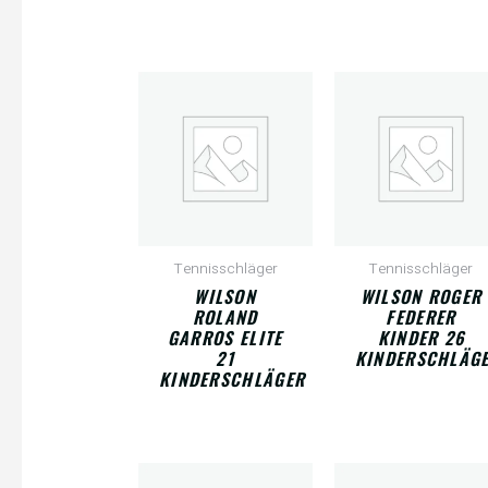
Tennisschläger
Tennisschläger
WILSON
WILSON ROGER
ROLAND
FEDERER
GARROS ELITE
KINDER 26
21
KINDERSCHLÄG
KINDERSCHLÄGER