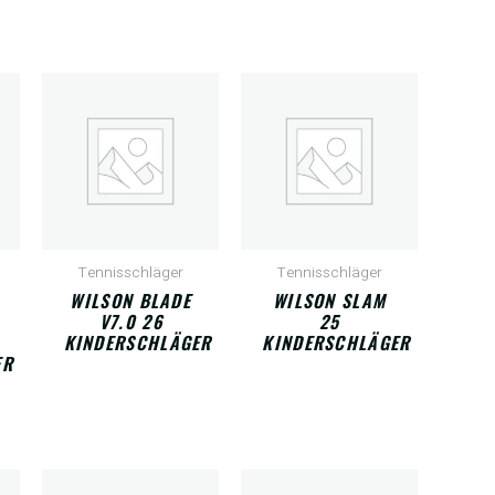
Tennisschläger
Tennisschläger
WILSON BLADE
WILSON SLAM
V7.0 26
25
KINDERSCHLÄGER
KINDERSCHLÄGER
ER