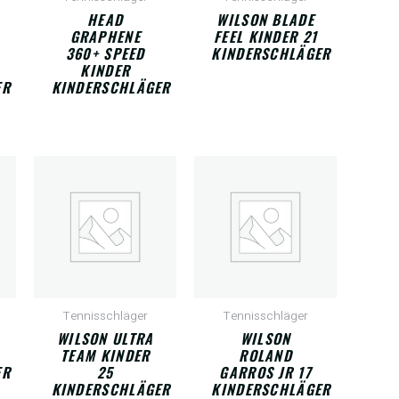
HEAD
WILSON BLADE
GRAPHENE
FEEL KINDER 21
360+ SPEED
KINDERSCHLÄGER
KINDER
ER
KINDERSCHLÄGER
Tennisschläger
Tennisschläger
WILSON ULTRA
WILSON
TEAM KINDER
ROLAND
ER
25
GARROS JR 17
KINDERSCHLÄGER
KINDERSCHLÄGER