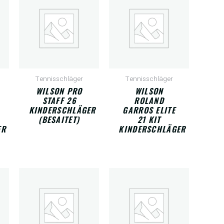
Tennisschläger
Tennisschläger
WILSON PRO
WILSON
STAFF 26
ROLAND
KINDERSCHLÄGER
GARROS ELITE
(BESAITET)
21 KIT
ER
KINDERSCHLÄGER