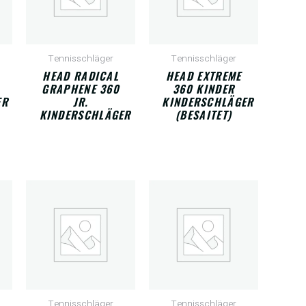
Tennisschläger
Tennisschläger
HEAD RADICAL
HEAD EXTREME
GRAPHENE 360
360 KINDER
ER
JR.
KINDERSCHLÄGER
KINDERSCHLÄGER
(BESAITET)
Tennisschläger
Tennisschläger