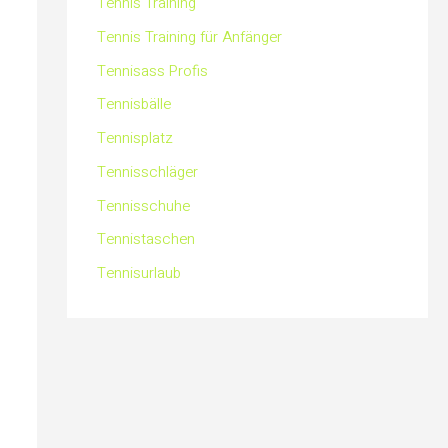
Tennis Training
Tennis Training für Anfänger
Tennisass Profis
Tennisbälle
Tennisplatz
Tennisschläger
Tennisschuhe
Tennistaschen
Tennisurlaub