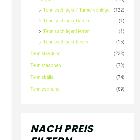
Tennisschläger / Turnierschläger
(122)
Tennisschläger Damen
(1)
Tennisschläger Herren
(1)
Tennisschläger Kinder
(15)
Tenniskleidung
(223)
Tennistaschen
(73)
Tennisbälle
(74)
Tennisschuhe
(89)
NACH PREIS