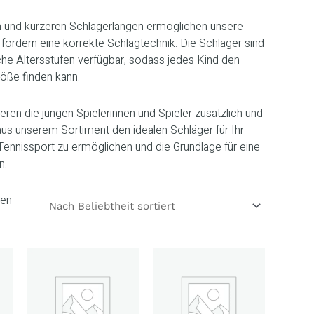
en und kürzeren Schlägerlängen ermöglichen unsere
ördern eine korrekte Schlagtechnik. Die Schläger sind
che Altersstufen verfügbar, sodass jedes Kind den
röße finden kann.
en die jungen Spielerinnen und Spieler zusätzlich und
aus unserem Sortiment den idealen Schläger für Ihr
 Tennissport zu ermöglichen und die Grundlage für eine
n.
den