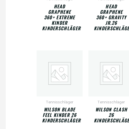
HEAD
HEAD
GRAPHENE
GRAPHENE
360+ EXTREME
360+ GRAVITY
KINDER
JR.26
KINDERSCHLÄGER
KINDERSCHLÄG
Tennisschläger
Tennisschläger
WILSON BLADE
WILSON CLASH
FEEL KINDER 26
26
KINDERSCHLÄGER
KINDERSCHLÄG