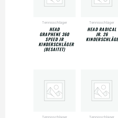
Tennisschläger
Tennisschläger
HEAD
HEAD RADICAL
GRAPHENE 360
JR. 26
SPEED JR
KINDERSCHLÄG
KINDERSCHLÄGER
(BESAITET)
Tennisschläger
Tennisschläger