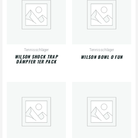
Tennisschläger
Tennisschläger
WILSON SHOCK TRAP
WILSON BOWL O FUN
DÄMPFER 1ER PACK