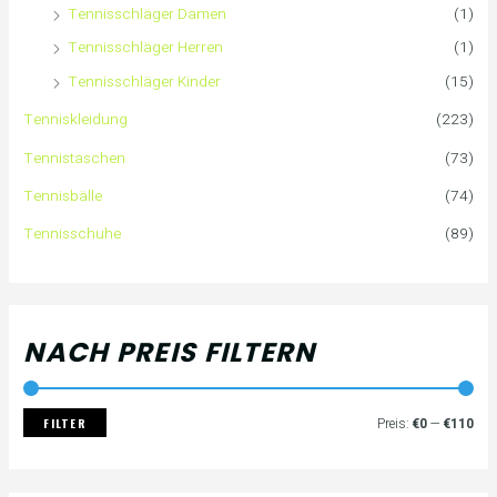
Tennisschläger Damen
(1)
Tennisschläger Herren
(1)
Tennisschläger Kinder
(15)
Tenniskleidung
(223)
Tennistaschen
(73)
Tennisbälle
(74)
Tennisschuhe
(89)
NACH PREIS FILTERN
FILTER
Preis:
€0
—
€110