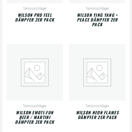
Tennisschläger
Tennisschläger
WILSON PRO FEEL
WILSON YING YANG +
DÄMPFER 2ER PACK
PEACE DÄMPFER 2ER
PACK
Tennisschläger
Tennisschläger
WILSON EMOTI-FUN
WILSON NEON FLAMES
BEER / MARTINI
DÄMPFER 2ER PACK
DÄMPFER 2ER PACK