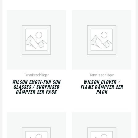
Tennisschläger
Tennisschläger
WILSON EMOTI-FUN SUN
WILSON CLOVER +
GLASSES / SURPRISED
FLAME DÄMPFER 2ER
DÄMPFER 2ER PACK
PACK