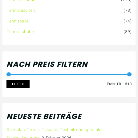
Tennistaschen
(73)
Tennisbälle
(74)
Tennisschuhe
(89)
NACH PREIS FILTERN
FILTER
Preis:
€0
—
€10
NEUESTE BEITRÄGE
Sandplatz Tennis: Tipps für Technik und optimale