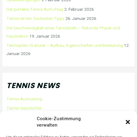
Spielbedingungen
9. Februar 2026
Der perfekte Tennis Aufschlag
2. Februar 2026
Tennis lernen: Die besten Tipps
26. Januar 2026
Die Geschwindigkeit eines Tennisballs – Rekorde, Physik und
Faszination
19. Januar 2026
Tennisplatz Granulat – Aufbau, Eigenschaften und Bedeutung
12.
Januar 2026
TENNIS NEWS
Tennis Ausrüstung
Tennis Geschichte
Tennis Tipps und Tricks
Cookie-Zustimmung
verwalten
Tennis Training
Tennis Training für Anfänger