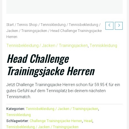
Start
/
Tennis Shop
/
Tenniskleidung
/
Tennisbekleidung /
Jacken / Trainingsjacken
/ Head Challenge Trainingsjacke
Herren
Tennisbekleidung / Jacken / Trainingsjacken
,
Tenniskleidung
Head Challenge
Trainingsjacke Herren
Jetzt Challenge Trainingsjacke Herren schon für 59.95 € für ein
gutes Gefühl auf dem Tennisplatz bei deinem nächsten
Tennismatch.
Kategorien:
Tennisbekleidung / Jacken / Trainingsjacken
,
Tenniskleidung
Schlagwörter:
Challenge Trainingsjacke Herren
,
Head
,
Tennisbekleidung / Jacken / Trainingsjacken