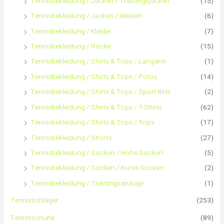
Tennisbekleidung / Jacken / Trainingsjacken
(15)
Tennisbekleidung / Jacken / Westen
(6)
Tennisbekleidung / Kleider
(7)
Tennisbekleidung / Röcke
(15)
Tennisbekleidung / Shirts & Tops / Langarm
(1)
Tennisbekleidung / Shirts & Tops / Polos
(14)
Tennisbekleidung / Shirts & Tops / Sport-BHs
(2)
Tennisbekleidung / Shirts & Tops / T-Shirts
(62)
Tennisbekleidung / Shirts & Tops / Tops
(17)
Tennisbekleidung / Shorts
(27)
Tennisbekleidung / Socken / Hohe Socken
(5)
Tennisbekleidung / Socken / Kurze Socken
(2)
Tennisbekleidung / Trainingsanzüge
(1)
Tennisschläger
(253)
Tennisschuhe
(89)