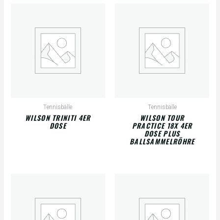
Tennisbälle
Tennisbälle
WILSON TRINITI 4ER
WILSON TOUR
DOSE
PRACTICE 18X 4ER
DOSE PLUS
BALLSAMMELRÖHRE