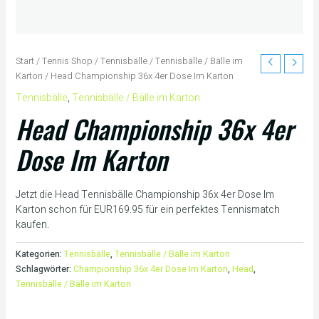
Start
/
Tennis Shop
/
Tennisbälle
/
Tennisbälle / Bälle im
Karton
/ Head Championship 36x 4er Dose Im Karton
Tennisbälle
,
Tennisbälle / Bälle im Karton
Head Championship 36x 4er
Dose Im Karton
Jetzt die Head Tennisbälle Championship 36x 4er Dose Im
Karton schon für EUR169.95 für ein perfektes Tennismatch
kaufen.
Kategorien:
Tennisbälle
,
Tennisbälle / Bälle im Karton
Schlagwörter:
Championship 36x 4er Dose Im Karton
,
Head
,
Tennisbälle / Bälle im Karton