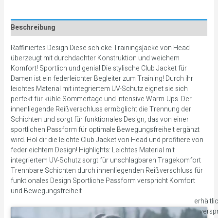
Beschreibung
Raffiniertes Design Diese schicke Trainingsjacke von Head
überzeugt mit durchdachter Konstruktion und weichem
Komfort! Sportlich und genial Die stylische Club Jacket für
Damen ist ein federleichter Begleiter zum Training! Durch ihr
leichtes Material mit integriertem UV-Schutz eignet sie sich
perfekt für kühle Sommertage und intensive Warm-Ups. Der
innenliegende Reißverschluss ermöglicht die Trennung der
Schichten und sorgt für funktionales Design, das von einer
sportlichen Passform für optimale Bewegungsfreiheit ergänzt
wird. Hol dir die leichte Club Jacket von Head und profitiere von
federleichtem Design! Highlights: Leichtes Material mit
integriertem UV-Schutz sorgt für unschlagbaren Tragekomfort
Trennbare Schichten durch innenliegenden Reißverschluss für
funktionales Design Sportliche Passform verspricht Komfort
und Bewegungsfreiheit
erhältli
verspr