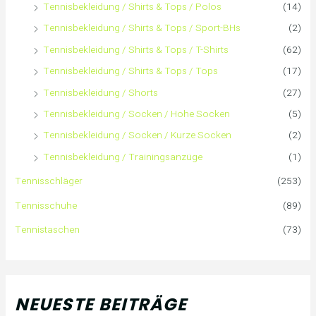
Tennisbekleidung / Shirts & Tops / Polos
(14)
Tennisbekleidung / Shirts & Tops / Sport-BHs
(2)
Tennisbekleidung / Shirts & Tops / T-Shirts
(62)
Tennisbekleidung / Shirts & Tops / Tops
(17)
Tennisbekleidung / Shorts
(27)
Tennisbekleidung / Socken / Hohe Socken
(5)
Tennisbekleidung / Socken / Kurze Socken
(2)
Tennisbekleidung / Trainingsanzüge
(1)
Tennisschläger
(253)
Tennisschuhe
(89)
Tennistaschen
(73)
NEUESTE BEITRÄGE