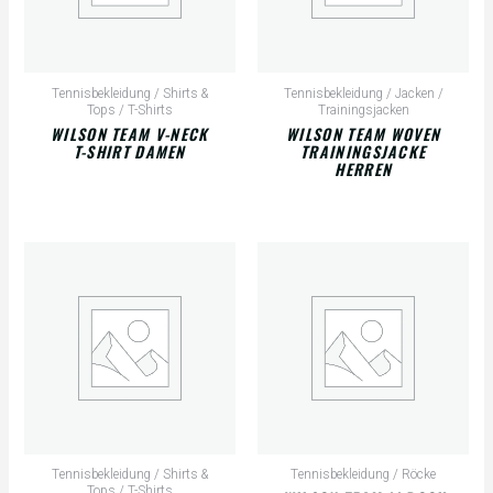
Tennisbekleidung / Shirts &
Tennisbekleidung / Jacken /
Tops / T-Shirts
Trainingsjacken
WILSON TEAM V-NECK
WILSON TEAM WOVEN
T-SHIRT DAMEN
TRAININGSJACKE
HERREN
Tennisbekleidung / Shirts &
Tennisbekleidung / Röcke
Tops / T-Shirts