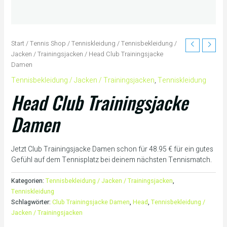
Start
/
Tennis Shop
/
Tenniskleidung
/
Tennisbekleidung /
Jacken / Trainingsjacken
/ Head Club Trainingsjacke
Damen
Tennisbekleidung / Jacken / Trainingsjacken
,
Tenniskleidung
Head Club Trainingsjacke
Damen
Jetzt Club Trainingsjacke Damen schon für 48.95 € für ein gutes
Gefühl auf dem Tennisplatz bei deinem nächsten Tennismatch.
Kategorien:
Tennisbekleidung / Jacken / Trainingsjacken
,
Tenniskleidung
Schlagwörter:
Club Trainingsjacke Damen
,
Head
,
Tennisbekleidung /
Jacken / Trainingsjacken