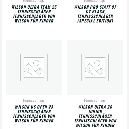
Tennisschläger
Tennisschläger
WILSON ULTRA TEAM 25
WILSON PRO STAFF 97
TENNISSCHLÄGER
CV BLACK
TENNISSCHLÄGER VON
TENNISSSCHLÄGER
WILSON FÜR KINDER
(SPECIAL EDITION)
Tennisschläger
Tennisschläger
WILSON US OPEN 23
WILSON ULTRA 26
TENNISSCHLÄGER
JUNIOR
TENNISSCHLÄGER VON
TENNISSCHLÄGER
WILSON FÜR KINDER
TENNISSCHLÄGER VON
WILSON FÜR KINDER