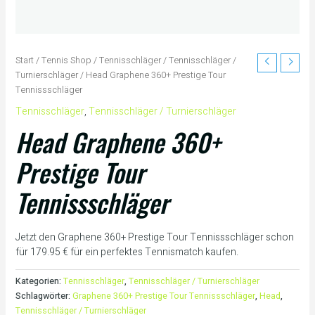
Start
/
Tennis Shop
/
Tennisschläger
/
Tennisschläger /
Turnierschläger
/ Head Graphene 360+ Prestige Tour
Tennissschläger
Tennisschläger
,
Tennisschläger / Turnierschläger
Head Graphene 360+
Prestige Tour
Tennissschläger
Jetzt den Graphene 360+ Prestige Tour Tennissschläger schon
für 179.95 € für ein perfektes Tennismatch kaufen.
Kategorien:
Tennisschläger
,
Tennisschläger / Turnierschläger
Schlagwörter:
Graphene 360+ Prestige Tour Tennissschläger
,
Head
,
Tennisschläger / Turnierschläger