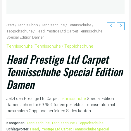
Start
/
Tennis Shop
/
Tennisschuhe
/
Tennisschuhe /
Teppichschuhe
/ Head Prestige Ltd Carpet Tennisschuhe
Special Edition Damen
Tennisschuhe
,
Tennisschuhe / Teppichschuhe
Head Prestige Ltd Carpet
Tennisschuhe Special Edition
Damen
Jetzt den Prestige Ltd Carpet
Tennisschuhe
Special Edition
Damen schon für 69.95 € für ein perfektes Tennismatch mit
maximalem Gripp und perfekten Slides kaufen.
Kategorien:
Tennisschuhe
,
Tennisschuhe / Teppichschuhe
Schlagwörter:
Head
,
Prestige Ltd Carpet Tennisschuhe Special