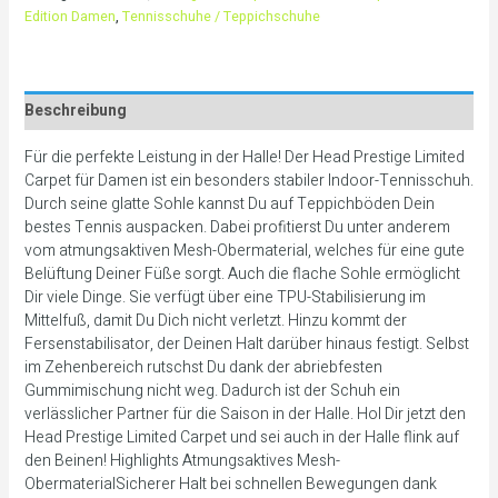
Edition Damen
,
Tennisschuhe / Teppichschuhe
Beschreibung
Für die perfekte Leistung in der Halle! Der Head Prestige Limited
Carpet für Damen ist ein besonders stabiler Indoor-Tennisschuh.
Durch seine glatte Sohle kannst Du auf Teppichböden Dein
bestes Tennis auspacken. Dabei profitierst Du unter anderem
vom atmungsaktiven Mesh-Obermaterial, welches für eine gute
Belüftung Deiner Füße sorgt. Auch die flache Sohle ermöglicht
Dir viele Dinge. Sie verfügt über eine TPU-Stabilisierung im
Mittelfuß, damit Du Dich nicht verletzt. Hinzu kommt der
Fersenstabilisator, der Deinen Halt darüber hinaus festigt. Selbst
im Zehenbereich rutschst Du dank der abriebfesten
Gummimischung nicht weg. Dadurch ist der Schuh ein
verlässlicher Partner für die Saison in der Halle. Hol Dir jetzt den
Head Prestige Limited Carpet und sei auch in der Halle flink auf
den Beinen! Highlights Atmungsaktives Mesh-
ObermaterialSicherer Halt bei schnellen Bewegungen dank