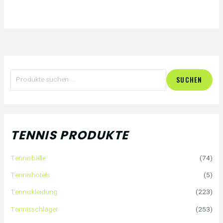
S
SUCHEN
u
c
h
TENNIS PRODUKTE
e
Tennisbälle
(74)
n
Tennishotels
(5)
n
Tenniskleidung
(223)
a
Tennisschläger
(253)