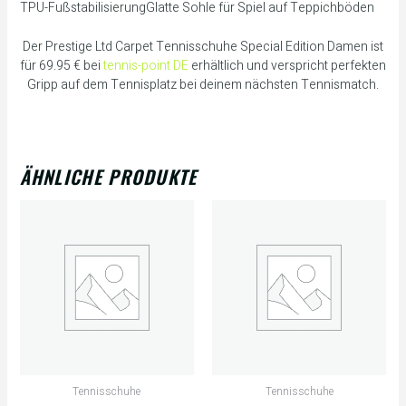
TPU-FußstabilisierungGlatte Sohle für Spiel auf Teppichböden
Der Prestige Ltd Carpet Tennisschuhe Special Edition Damen ist
für 69.95 € bei
tennis-point DE
erhältlich und verspricht perfekten
Gripp auf dem Tennisplatz bei deinem nächsten Tennismatch.
ÄHNLICHE PRODUKTE
Tennisschuhe
Tennisschuhe