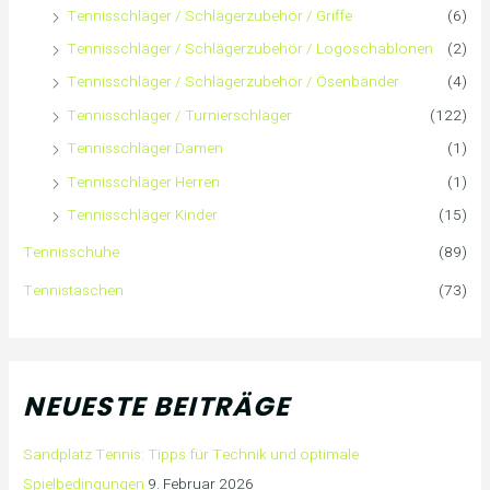
Tennisschläger / Schlägerzubehör / Griffe
(6)
Tennisschläger / Schlägerzubehör / Logoschablonen
(2)
Tennisschläger / Schlägerzubehör / Ösenbänder
(4)
Tennisschläger / Turnierschläger
(122)
Tennisschläger Damen
(1)
Tennisschläger Herren
(1)
Tennisschläger Kinder
(15)
Tennisschuhe
(89)
Tennistaschen
(73)
NEUESTE BEITRÄGE
Sandplatz Tennis: Tipps für Technik und optimale
Spielbedingungen
9. Februar 2026