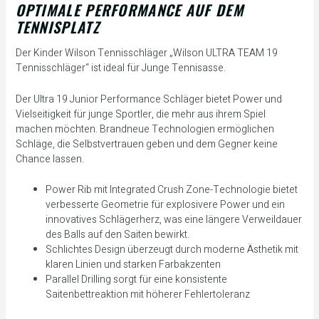
OPTIMALE PERFORMANCE AUF DEM
TENNISPLATZ
Der Kinder Wilson Tennisschläger „Wilson ULTRA TEAM 19
Tennisschläger“ ist ideal für Junge Tennisasse.
Der Ultra 19 Junior Performance Schläger bietet Power und
Vielseitigkeit für junge Sportler, die mehr aus ihrem Spiel
machen möchten. Brandneue Technologien ermöglichen
Schläge, die Selbstvertrauen geben und dem Gegner keine
Chance lassen.
Power Rib mit Integrated Crush Zone-Technologie bietet
verbesserte Geometrie für explosivere Power und ein
innovatives Schlägerherz, was eine längere Verweildauer
des Balls auf den Saiten bewirkt.
Schlichtes Design überzeugt durch moderne Ästhetik mit
klaren Linien und starken Farbakzenten
Parallel Drilling sorgt für eine konsistente
Saitenbettreaktion mit höherer Fehlertoleranz