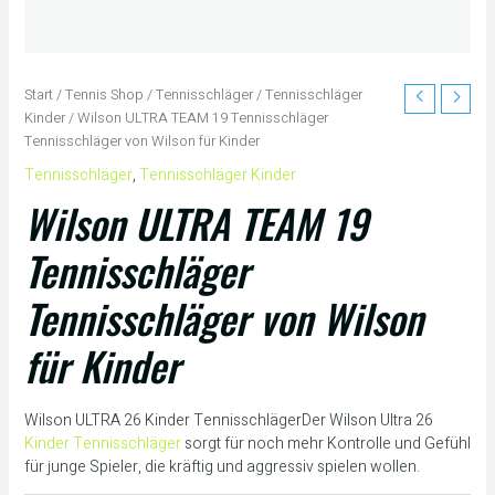
Start
/
Tennis Shop
/
Tennisschläger
/
Tennisschläger
Kinder
/ Wilson ULTRA TEAM 19 Tennisschläger
Tennisschläger von Wilson für Kinder
Tennisschläger
,
Tennisschläger Kinder
Wilson ULTRA TEAM 19
Tennisschläger
Tennisschläger von Wilson
für Kinder
Wilson ULTRA 26 Kinder TennisschlägerDer Wilson Ultra 26
Kinder Tennisschläger
sorgt für noch mehr Kontrolle und Gefühl
für junge Spieler, die kräftig und aggressiv spielen wollen.