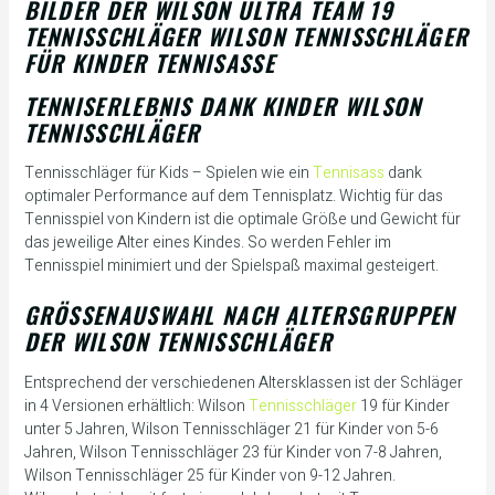
BILDER DER WILSON ULTRA TEAM 19
TENNISSCHLÄGER WILSON TENNISSCHLÄGER
FÜR KINDER TENNISASSE
TENNISERLEBNIS DANK KINDER WILSON
TENNISSCHLÄGER
Tennisschläger für Kids – Spielen wie ein
Tennisass
dank
optimaler Performance auf dem Tennisplatz. Wichtig für das
Tennisspiel von Kindern ist die optimale Größe und Gewicht für
das jeweilige Alter eines Kindes. So werden Fehler im
Tennisspiel minimiert und der Spielspaß maximal gesteigert.
GRÖSSENAUSWAHL NACH ALTERSGRUPPEN D
ER WILSON TENNISSCHLÄGER
Entsprechend der verschiedenen Altersklassen ist der Schläger
in 4 Versionen erhältlich: Wilson
Tennisschläger
19 für Kinder
unter 5 Jahren, Wilson Tennisschläger 21 für Kinder von 5-6
Jahren, Wilson Tennisschläger 23 für Kinder von 7-8 Jahren,
Wilson Tennisschläger 25 für Kinder von 9-12 Jahren.