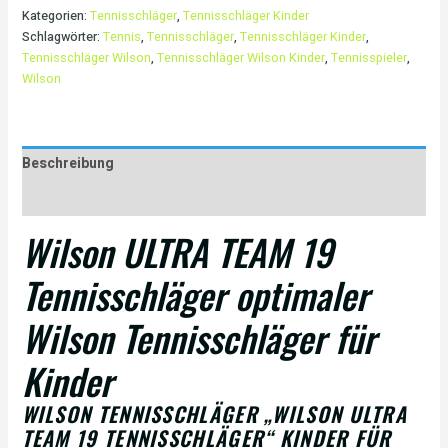
Kategorien:
Tennisschläger
,
Tennisschläger Kinder
Schlagwörter:
Tennis
,
Tennisschläger
,
Tennisschläger Kinder
,
Tennisschläger Wilson
,
Tennisschläger Wilson Kinder
,
Tennisspieler
,
Wilson
Beschreibung
Rezensionen (0)
Wilson ULTRA TEAM 19
Tennisschläger optimaler
Wilson Tennisschläger für
Kinder
WILSON TENNISSCHLÄGER „WILSON ULTRA
TEAM 19 TENNISSCHLÄGER“ KINDER FÜR