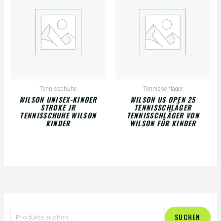
Tennisschuhe
Tennisschläger
WILSON UNISEX-KINDER
WILSON US OPEN 25
STROKE JR
TENNISSCHLÄGER
TENNISSCHUHE WILSON
TENNISSCHLÄGER VON
KINDER
WILSON FÜR KINDER
S
SUCHEN