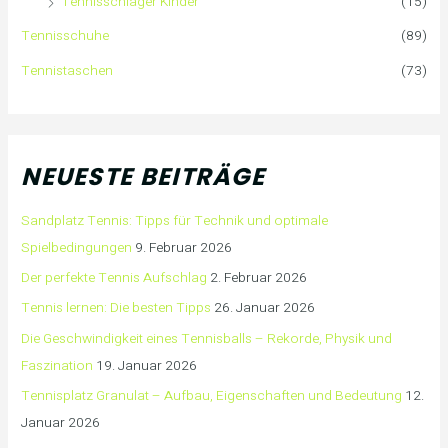
Tennisschläger Kinder
(15)
Tennisschuhe
(89)
Tennistaschen
(73)
NEUESTE BEITRÄGE
Sandplatz Tennis: Tipps für Technik und optimale
Spielbedingungen
9. Februar 2026
Der perfekte Tennis Aufschlag
2. Februar 2026
Tennis lernen: Die besten Tipps
26. Januar 2026
Die Geschwindigkeit eines Tennisballs – Rekorde, Physik und
Faszination
19. Januar 2026
Tennisplatz Granulat – Aufbau, Eigenschaften und Bedeutung
12.
Januar 2026