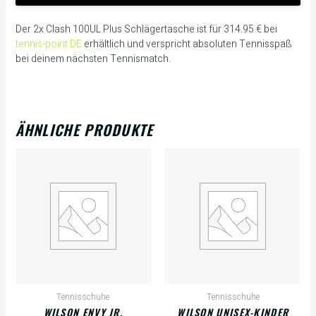
Der 2x Clash 100UL Plus Schlägertasche ist für 314.95 € bei
tennis-point DE
erhältlich und verspricht absoluten Tennisspaß
bei deinem nächsten Tennismatch.
ÄHNLICHE PRODUKTE
Tennisschuhe
Tennisschuhe
WILSON ENVY JR,
WILSON UNISEX-KINDER