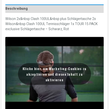
Beschreibung
Wilson 2x&nbsp Clash 100UL&nbsp plus Schlägertasche 2x
Wilson&nbsp Clash 100UL Tennisschläger 1x TOUR 15 PACK
exclusive Schlägertasche – Schwarz, Rot
Klicke hier, um Marketing-Cookies zu
akzeptieren und diesen Inhalt zu
aktivieren