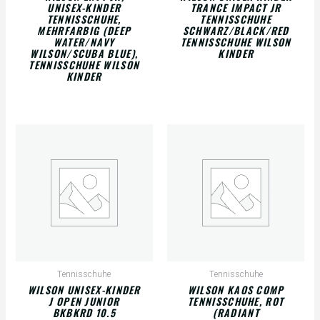
UNISEX-KINDER
TRANCE IMPACT JR
TENNISSCHUHE,
TENNISSCHUHE
MEHRFARBIG (DEEP
SCHWARZ/BLACK/RED
WATER/NAVY
TENNISSCHUHE WILSON
WILSON/SCUBA BLUE),
KINDER
TENNISSCHUHE WILSON
KINDER
Tennisschuhe
Tennisschuhe
WILSON UNISEX-KINDER
WILSON KAOS COMP
J OPEN JUNIOR
TENNISSCHUHE, ROT
BKBKRD 10.5
(RADIANT