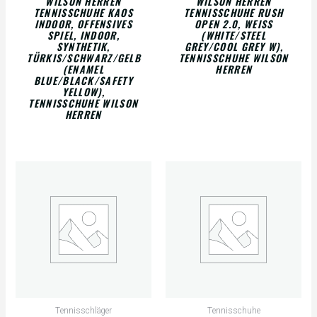
WILSON HERREN
WILSON HERREN
TENNISSCHUHE KAOS
TENNISSCHUHE RUSH
INDOOR, OFFENSIVES
OPEN 2.0, WEISS (
SPIEL, INDOOR,
WHITE/STEEL G
SYNTHETIK,
REY/COOL GREY W), T
TÜRKIS/SCHWARZ/GELB
ENNISSCHUHE WILSON H
(ENAMEL
ERREN
BLUE/BLACK/SAFETY
YELLOW),
TENNISSCHUHE WILSON
HERREN
Tennisschläger
Tennisschuhe