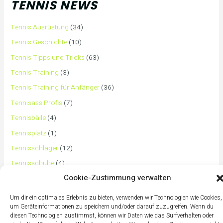
TENNIS NEWS
Tennis Ausrüstung
(34)
Tennis Geschichte
(10)
Tennis Tipps und Tricks
(63)
Tennis Training
(3)
Tennis Training für Anfänger
(36)
Tennisass Profis
(7)
Tennisbälle
(4)
Tennisplatz
(1)
Tennisschläger
(12)
Tennisschuhe
(4)
Cookie-Zustimmung verwalten
Tennistaschen
(2)
Tennisurlaub
(1)
Um dir ein optimales Erlebnis zu bieten, verwenden wir Technologien wie Cookies,
um Geräteinformationen zu speichern und/oder darauf zuzugreifen. Wenn du
diesen Technologien zustimmst, können wir Daten wie das Surfverhalten oder