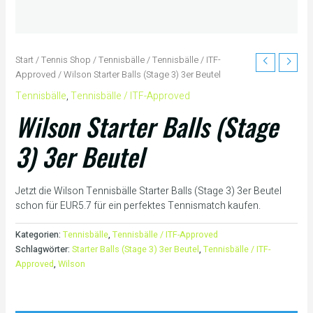
Start
/
Tennis Shop
/
Tennisbälle
/
Tennisbälle / ITF-
Approved
/ Wilson Starter Balls (Stage 3) 3er Beutel
Tennisbälle
,
Tennisbälle / ITF-Approved
Wilson Starter Balls (Stage
3) 3er Beutel
Jetzt die Wilson Tennisbälle Starter Balls (Stage 3) 3er Beutel
schon für EUR5.7 für ein perfektes Tennismatch kaufen.
Kategorien:
Tennisbälle
,
Tennisbälle / ITF-Approved
Schlagwörter:
Starter Balls (Stage 3) 3er Beutel
,
Tennisbälle / ITF-
Approved
,
Wilson