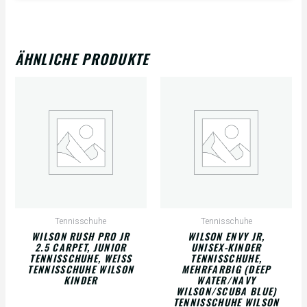
ÄHNLICHE PRODUKTE
Tennisschuhe
Tennisschuhe
WILSON RUSH PRO JR
WILSON ENVY JR,
2.5 CARPET, JUNIOR
UNISEX-KINDER
TENNISSCHUHE, WEISS T
TENNISSCHUHE,
ENNISSCHUHE WILSON K
MEHRFARBIG (DEEP
INDER
WATER/NAVY
WILSON/SCUBA BLUE)
TENNISSCHUHE WILSON