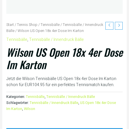
Start
/
Tennis Shop
/
Tennisbälle
/
Tennisbälle / Innendruck
Bälle
/ Wilson US Open 18x 4er Dose Im Karton
Tennisbälle
,
Tennisbälle / Innendruck Bälle
Wilson US Open 18x 4er Dose
Im Karton
Jetzt die Wilson Tennisbälle US Open 18x 4er Dose Im Karton
schon für EUR104.95 für ein perfektes Tennismatch kaufen.
Kategorien:
Tennisbälle
,
Tennisbälle / Innendruck Bälle
Schlagwörter:
Tennisbälle / Innendruck Bälle
,
US Open 18x 4er Dose
Im Karton
,
Wilson