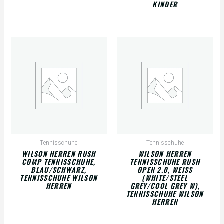
KINDER
Tennisschuhe
Tennisschuhe
WILSON HERREN RUSH
WILSON HERREN
COMP TENNISSCHUHE,
TENNISSCHUHE RUSH
BLAU/SCHWARZ,
OPEN 2.0, WEISS (
TENNISSCHUHE WILSON
WHITE/STEEL G
HERREN
REY/COOL GREY W), T
ENNISSCHUHE WILSON H
ERREN