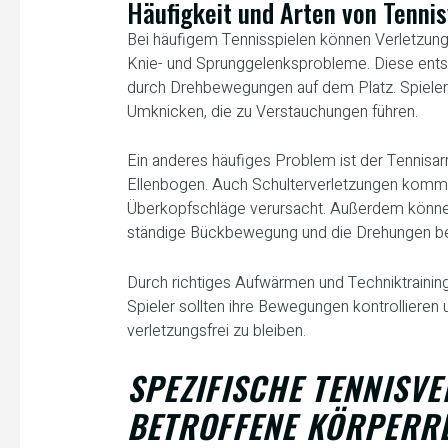
Häufigkeit und Arten von Tenni
Bei häufigem Tennisspielen können Verletzung
Knie- und Sprunggelenksprobleme. Diese entst
durch Drehbewegungen auf dem Platz. Spiele
Umknicken, die zu Verstauchungen führen.
Ein anderes häufiges Problem ist der Tennisa
Ellenbogen. Auch Schulterverletzungen komme
Überkopfschläge verursacht. Außerdem könne
ständige Bückbewegung und die Drehungen be
Durch richtiges Aufwärmen und Techniktraining
Spieler sollten ihre Bewegungen kontrollieren u
verletzungsfrei zu bleiben.
SPEZIFISCHE TENNISV
BETROFFENE KÖRPERR