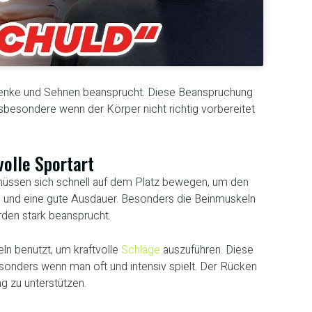
lenke und Sehnen beansprucht. Diese Beanspruchung
sbesondere wenn der Körper nicht richtig vorbereitet
volle Sportart
müssen sich schnell auf dem Platz bewegen, um den
ln und eine gute Ausdauer. Besonders die Beinmuskeln
den stark beansprucht.
ln benutzt, um kraftvolle
Schläge
auszuführen. Diese
onders wenn man oft und intensiv spielt. Der Rücken
ng zu unterstützen.