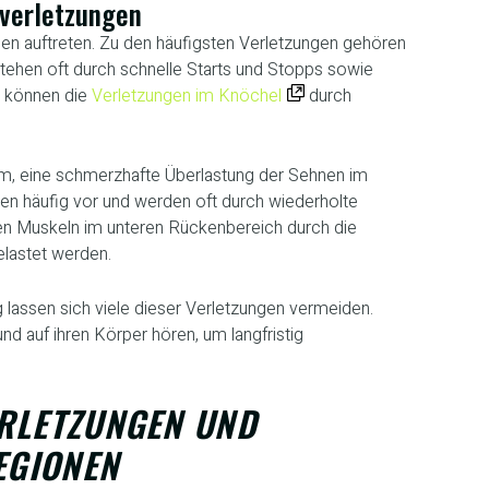
sverletzungen
en auftreten. Zu den häufigsten Verletzungen gehören
ehen oft durch schnelle Starts und Stopps sowie
r können die
Verletzungen im Knöchel
durch
rm, eine schmerzhafte Überlastung der Sehnen im
n häufig vor und werden oft durch wiederholte
n Muskeln im unteren Rückenbereich durch die
lastet werden.
 lassen sich viele dieser Verletzungen vermeiden.
nd auf ihren Körper hören, um langfristig
ERLETZUNGEN UND
EGIONEN