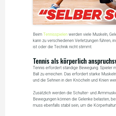
Beim
Tennisspielen
werden viele Muskeln, Ge
kann zu verschiedenen Verletzungen führen, in
ist oder die Technik nicht stimmt.
Tennis als körperlich anspruchs
Tennis erfordert ständige Bewegung. Spieler 
Ball zu erreichen. Das erfordert starke Muske
und die Sehnen in den Knöcheln und Knien wer
Zusätzlich werden die Schulter- und Armmuske
Bewegungen können die Gelenke belasten, bes
muss ebenfalls stabil sein, um die Körperhaltu