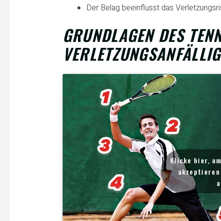
Der Belag beeinflusst das Verletzungsris
GRUNDLAGEN DES TENN
VERLETZUNGSANFÄLLIG
Klicke hier, u
akzeptieren 
a