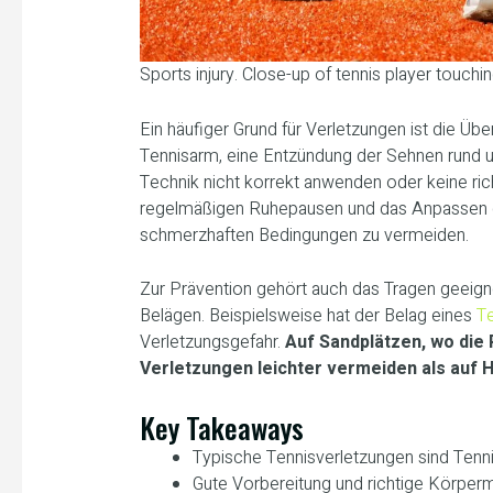
Sports injury. Close-up of tennis player touchin
Ein häufiger Grund für Verletzungen ist die 
Tennisarm, eine Entzündung der Sehnen rund um
Technik nicht korrekt anwenden oder keine ri
regelmäßigen Ruhepausen und das Anpassen d
schmerzhaften Bedingungen zu vermeiden.
Zur Prävention gehört auch das Tragen geeign
Belägen. Beispielsweise hat der Belag eines
Te
Verletzungsgefahr.
Auf Sandplätzen, wo die
Verletzungen leichter vermeiden als auf H
Key Takeaways
Typische Tennisverletzungen sind Tenn
Gute Vorbereitung und richtige Körper