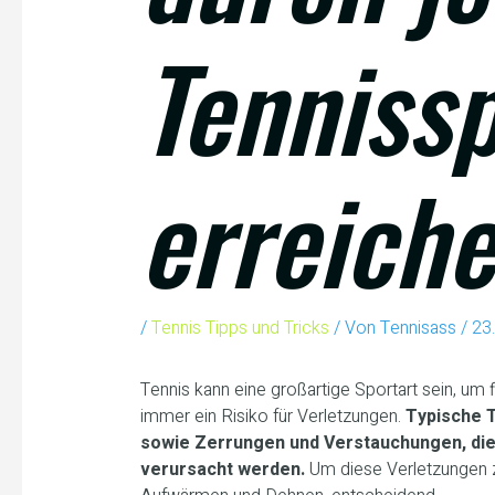
Tennissp
erreich
/
Tennis Tipps und Tricks
/ Von
Tennisass
/
23.
Tennis kann eine großartige Sportart sein, um 
immer ein Risiko für Verletzungen.
Typische 
sowie Zerrungen und Verstauchungen, di
verursacht werden.
Um diese Verletzungen zu