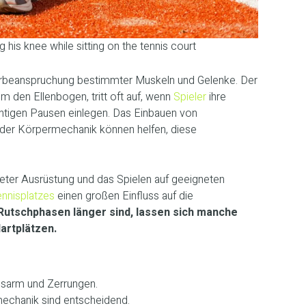
g his knee while sitting on the tennis court
Überbeanspruchung bestimmter Muskeln und Gelenke. Der
 den Ellenbogen, tritt oft auf, wenn
Spieler
ihre
chtigen Pausen einlegen. Das Einbauen von
er Körpermechanik können helfen, diese
eter Ausrüstung und das Spielen auf geeigneten
nnisplatzes
einen großen Einfluss auf die
 Rutschphasen länger sind, lassen sich manche
artplätzen.
isarm und Zerrungen.
mechanik sind entscheidend.