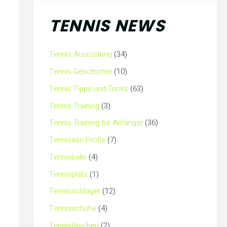
TENNIS NEWS
Tennis Ausrüstung
(34)
Tennis Geschichte
(10)
Tennis Tipps und Tricks
(63)
Tennis Training
(3)
Tennis Training für Anfänger
(36)
Tennisass Profis
(7)
Tennisbälle
(4)
Tennisplatz
(1)
Tennisschläger
(12)
Tennisschuhe
(4)
Tennistaschen
(2)