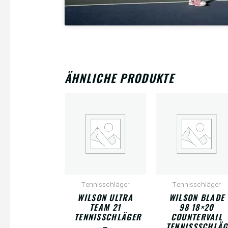
ÄHNLICHE PRODUKTE
Tennisschläger
Tennisschläger
WILSON ULTRA
WILSON BLADE
TEAM 21
98 18×20
TENNISSCHLÄGER
COUNTERVAIL
–
TENNISSSCHLÄG