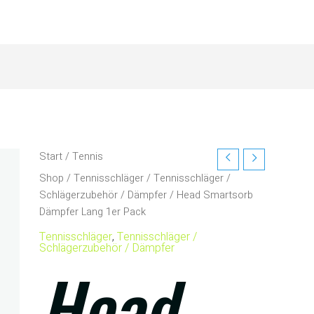
Start
/
Tennis
Shop
/
Tennisschläger
/
Tennisschläger /
Schlägerzubehör / Dämpfer
/ Head Smartsorb
Dämpfer Lang 1er Pack
Tennisschläger
,
Tennisschläger /
Schlägerzubehör / Dämpfer
Head