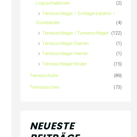
Logoschablonen
(2)
Tennisschläger / Schlägerzubehör /
Ösenbänder
(4)
Tennisschläger / Turnierschläger
(122)
Tennisschläger Damen
(1)
Tennisschläger Herren
(1)
Tennisschläger Kinder
(15)
Tennisschuhe
(89)
Tennistaschen
(73)
NEUESTE