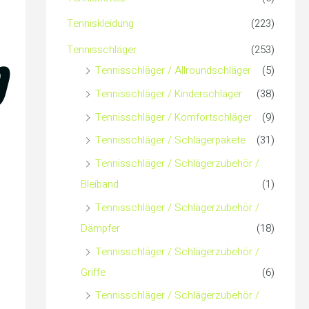
c
Tenniskleidung
(223)
b
h
Tennisschläger
(253)
Tennisschläger / Allroundschläger
(5)
:
Tennisschläger / Kinderschläger
(38)
Tennisschläger / Komfortschläger
(9)
Tennisschläger / Schlägerpakete
(31)
Tennisschläger / Schlägerzubehör /
Bleiband
(1)
Tennisschläger / Schlägerzubehör /
Dämpfer
(18)
Tennisschläger / Schlägerzubehör /
Griffe
(6)
Tennisschläger / Schlägerzubehör /