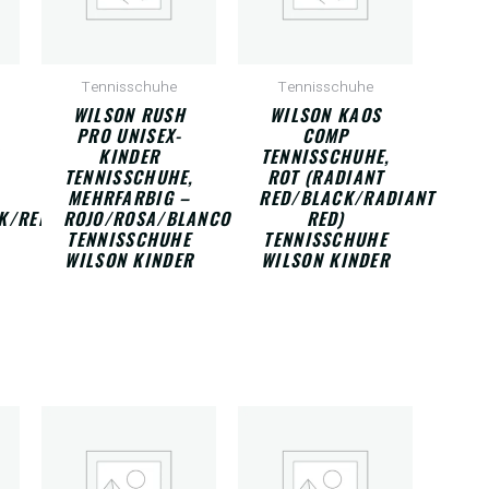
Tennisschuhe
Tennisschuhe
WILSON RUSH
WILSON KAOS
PRO UNISEX-
COMP
KINDER
TENNISSCHUHE,
TENNISSCHUHE,
ROT (RADIANT
MEHRFARBIG –
RED/BLACK/RADIANT
K/RED
ROJO/ROSA/BLANCO
RED)
TENNISSCHUHE
TENNISSCHUHE
WILSON KINDER
WILSON KINDER