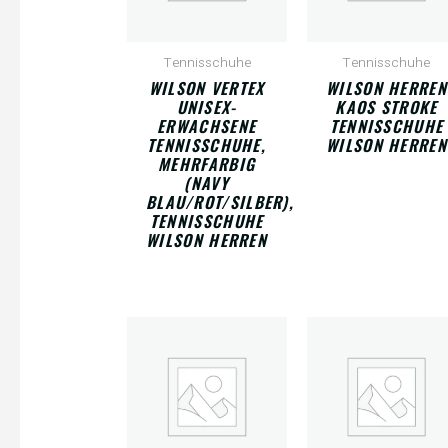
Tennisschuhe
Tennisschuhe
WILSON VERTEX
WILSON HERREN
UNISEX-
KAOS STROKE
ERWACHSENE
TENNISSCHUHE
TENNISSCHUHE,
WILSON HERREN
MEHRFARBIG
(NAVY
BLAU/ROT/SILBER),
TENNISSCHUHE
WILSON HERREN