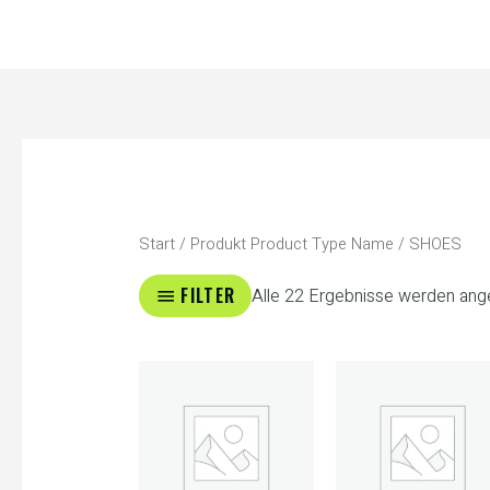
Zum
Inhalt
springen
Start
/ Produkt Product Type Name / SHOES
FILTER
Alle 22 Ergebnisse werden ang