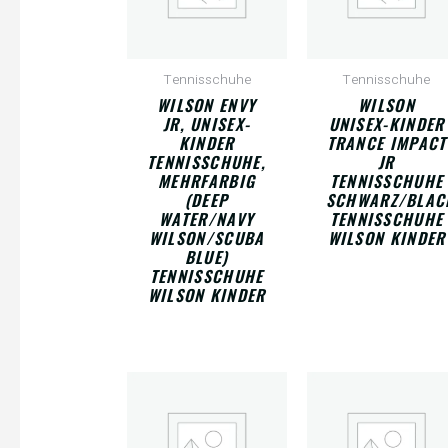
Tennisschuhe
Tennisschuhe
WILSON ENVY
WILSON
JR, UNISEX-
UNISEX-KINDER
KINDER
TRANCE IMPACT
TENNISSCHUHE,
JR
MEHRFARBIG
TENNISSCHUHE
(DEEP
SCHWARZ/BLAC
WATER/NAVY
TENNISSCHUHE
WILSON/SCUBA
WILSON KINDER
BLUE)
TENNISSCHUHE
WILSON KINDER