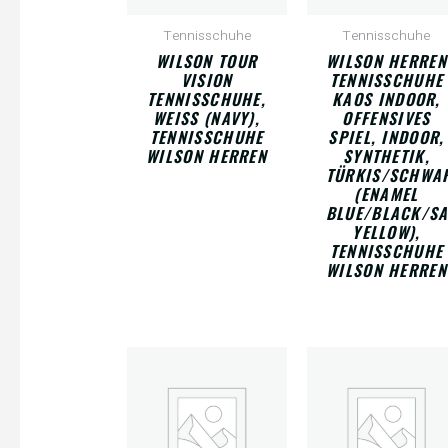
Tennisschuhe
Tennisschuhe
WILSON TOUR
WILSON HERREN
VISION
TENNISSCHUHE
TENNISSCHUHE,
KAOS INDOOR,
WEISS (NAVY), T
OFFENSIVES
ENNISSCHUHE W
SPIEL, INDOOR,
ILSON HERREN
SYNTHETIK,
TÜRKIS/SCHWA
(ENAMEL
BLUE/BLACK/SA
YELLOW),
TENNISSCHUHE
WILSON HERREN