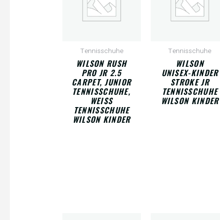
Tennisschuhe
Tennisschuhe
WILSON RUSH
WILSON
PRO JR 2.5
UNISEX-KINDER
CARPET, JUNIOR
STROKE JR
TENNISSCHUHE,
TENNISSCHUHE
WEISS T
WILSON KINDER
ENNISSCHUHE W
ILSON KINDER