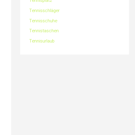
Tennisplatz
Tennisschläger
Tennisschuhe
Tennistaschen
Tennisurlaub