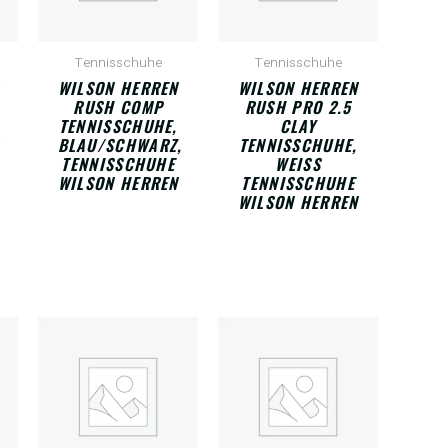
Tennisschuhe
Tennisschuhe
WILSON HERREN
WILSON HERREN
RUSH COMP
RUSH PRO 2.5
TENNISSCHUHE,
CLAY
BLAU/SCHWARZ,
TENNISSCHUHE,
TENNISSCHUHE
WEISS T
WILSON HERREN
ENNISSCHUHE W
ILSON HERREN