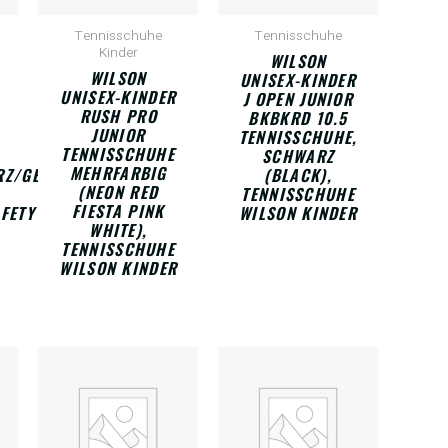
Tennisschuhe
Tennisschuhe
Kinder
WILSON
WILSON
UNISEX-KINDER
UNISEX-KINDER
J OPEN JUNIOR
RUSH PRO
BKBKRD 10.5
JUNIOR
TENNISSCHUHE,
TENNISSCHUHE
SCHWARZ
MEHRFARBIG
RZ/GELB
(BLACK),
(NEON RED
TENNISSCHUHE
FIESTA PINK
FETY
WILSON KINDER
WHITE),
TENNISSCHUHE
WILSON KINDER