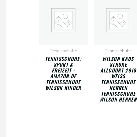
Tennisschuhe
Tennisschuhe
TENNISSCHUHE:
WILSON KAOS
SPORT &
STROKE
FREIZEIT :
ALLCOURT 2018
AMAZON.DE
WEISS
TENNISSCHUHE
TENNISSCHUHE
WILSON KINDER
HERREN
TENNISSCHUHE
WILSON HERREN