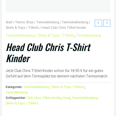
Start
/
Tennis Shop
/
Tenniskleidung
/
Tennisbekleidung /
Shirts & Tops / T-Shirts
/ Head Club Chris T-Shirt Kinder
Tennisbekleidung / Shirts & Tops / T-Shirts
,
Tenniskleidung
Head Club Chris T-Shirt
Kinder
Jetzt Club Chris T-Shirt Kinder schon für 18.95 € für ein gutes
Gefühl auf dem Tennisplatz bei deinem nächsten Tennismatch.
Kategorien:
Tennisbekleidung / Shirts & Tops / T-Shirts
,
Tenniskleidung
Schlagwörter:
Club Chris T-Shirt Kinder
,
Head
,
Tennisbekleidung /
Shirts & Tops / T-Shirts