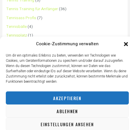
Tennis Training
(3)
Tennis Training für Anfänger
(36)
Tennisass Profis
(7)
Tennisbälle
(4)
Tennisplatz
(1)
Cookie-Zustimmung verwalten
Tennisschläger
(12)
Tennisschuhe
(4)
Um dir ein optimales Erlebnis zu bieten, verwenden wir Technologien wie
Cookies, um Geräteinformationen zu speichern und/oder darauf zuzugreifen.
Tennistaschen
(2)
Wenn du diesen Technologien zustimmst, können wir Daten wie das
Tennisurlaub
(1)
Surfverhalten oder eindeutige IDs auf dieser Website verarbeiten. Wenn du deine
Zustimmung nicht erteilst oder zurückziehst, können bestimmte Merkmale und
Funktionen beeinträchtigt werden.
AKZEPTIEREN
ABLEHNEN
EINSTELLUNGEN ANSEHEN