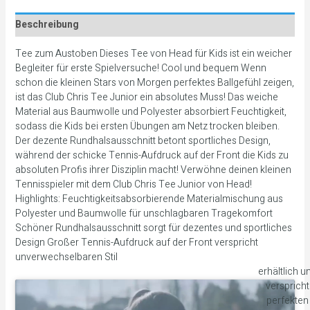
Beschreibung
Tee zum Austoben Dieses Tee von Head für Kids ist ein weicher
Begleiter für erste Spielversuche! Cool und bequem Wenn
schon die kleinen Stars von Morgen perfektes Ballgefühl zeigen,
ist das Club Chris Tee Junior ein absolutes Muss! Das weiche
Material aus Baumwolle und Polyester absorbiert Feuchtigkeit,
sodass die Kids bei ersten Übungen am Netz trocken bleiben.
Der dezente Rundhalsausschnitt betont sportliches Design,
während der schicke Tennis-Aufdruck auf der Front die Kids zu
absoluten Profis ihrer Disziplin macht! Verwöhne deinen kleinen
Tennisspieler mit dem Club Chris Tee Junior von Head!
Highlights: Feuchtigkeitsabsorbierende Materialmischung aus
Polyester und Baumwolle für unschlagbaren Tragekomfort
Schöner Rundhalsausschnitt sorgt für dezentes und sportliches
Design Großer Tennis-Aufdruck auf der Front verspricht
unverwechselbaren Stil
erhältlich u
verspricht
perfekten