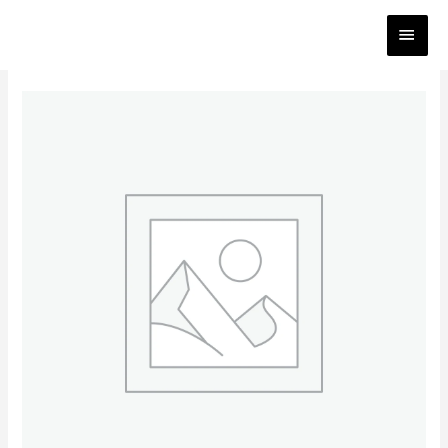
Zum
HAUP
Inhalt
springen