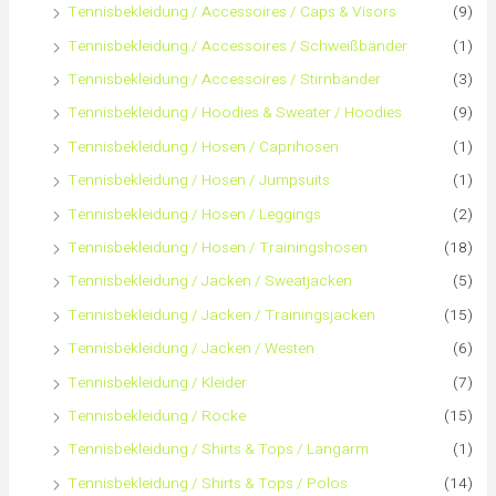
Tennisbekleidung / Accessoires / Caps & Visors
(9)
a
Tennisbekleidung / Accessoires / Schweißbänder
(1)
c
Tennisbekleidung / Accessoires / Stirnbänder
(3)
h
Tennisbekleidung / Hoodies & Sweater / Hoodies
(9)
Tennisbekleidung / Hosen / Caprihosen
(1)
:
Tennisbekleidung / Hosen / Jumpsuits
(1)
Tennisbekleidung / Hosen / Leggings
(2)
Tennisbekleidung / Hosen / Trainingshosen
(18)
Tennisbekleidung / Jacken / Sweatjacken
(5)
Tennisbekleidung / Jacken / Trainingsjacken
(15)
Tennisbekleidung / Jacken / Westen
(6)
Tennisbekleidung / Kleider
(7)
Tennisbekleidung / Röcke
(15)
Tennisbekleidung / Shirts & Tops / Langarm
(1)
Tennisbekleidung / Shirts & Tops / Polos
(14)