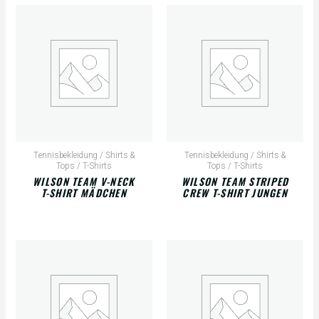
Tennisbekleidung / Shirts &
Tennisbekleidung / Shirts &
Tops / T-Shirts
Tops / T-Shirts
WILSON TEAM V-NECK
WILSON TEAM STRIPED
T-SHIRT MÄDCHEN
CREW T-SHIRT JUNGEN