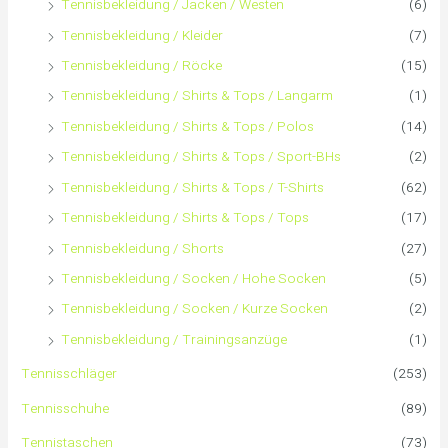
Tennisbekleidung / Jacken / Westen
(6)
Tennisbekleidung / Kleider
(7)
Tennisbekleidung / Röcke
(15)
Tennisbekleidung / Shirts & Tops / Langarm
(1)
Tennisbekleidung / Shirts & Tops / Polos
(14)
Tennisbekleidung / Shirts & Tops / Sport-BHs
(2)
Tennisbekleidung / Shirts & Tops / T-Shirts
(62)
Tennisbekleidung / Shirts & Tops / Tops
(17)
Tennisbekleidung / Shorts
(27)
Tennisbekleidung / Socken / Hohe Socken
(5)
Tennisbekleidung / Socken / Kurze Socken
(2)
Tennisbekleidung / Trainingsanzüge
(1)
Tennisschläger
(253)
Tennisschuhe
(89)
Tennistaschen
(73)