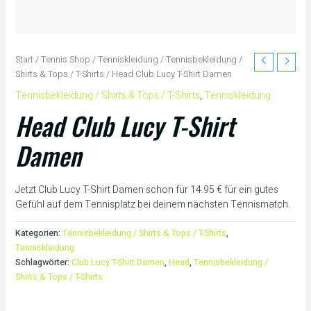
Start
/
Tennis Shop
/
Tenniskleidung
/
Tennisbekleidung /
Shirts & Tops / T-Shirts
/ Head Club Lucy T-Shirt Damen
Tennisbekleidung / Shirts & Tops / T-Shirts
,
Tenniskleidung
Head Club Lucy T-Shirt
Damen
Jetzt Club Lucy T-Shirt Damen schon für 14.95 € für ein gutes
Gefühl auf dem Tennisplatz bei deinem nächsten Tennismatch.
Kategorien:
Tennisbekleidung / Shirts & Tops / T-Shirts
,
Tenniskleidung
Schlagwörter:
Club Lucy T-Shirt Damen
,
Head
,
Tennisbekleidung /
Shirts & Tops / T-Shirts