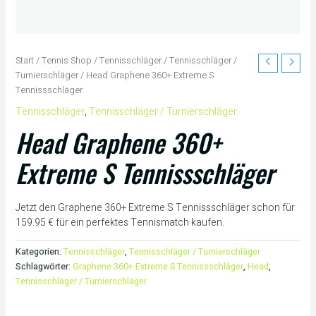
Start
/
Tennis Shop
/
Tennisschläger
/
Tennisschläger /
Turnierschläger
/ Head Graphene 360+ Extreme S
Tennissschläger
Tennisschläger
,
Tennisschläger / Turnierschläger
Head Graphene 360+
Extreme S Tennissschläger
Jetzt den Graphene 360+ Extreme S Tennissschläger schon für
159.95 € für ein perfektes Tennismatch kaufen.
Kategorien:
Tennisschläger
,
Tennisschläger / Turnierschläger
Schlagwörter:
Graphene 360+ Extreme S Tennissschläger
,
Head
,
Tennisschläger / Turnierschläger