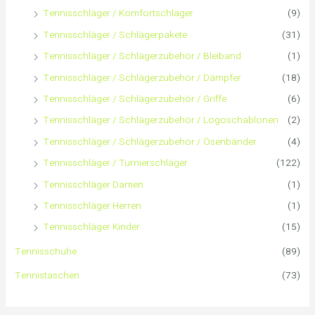
h
Tennisschläger / Komfortschläger
(9)
:
Tennisschläger / Schlägerpakete
(31)
Tennisschläger / Schlägerzubehör / Bleiband
(1)
Tennisschläger / Schlägerzubehör / Dämpfer
(18)
Tennisschläger / Schlägerzubehör / Griffe
(6)
Tennisschläger / Schlägerzubehör / Logoschablonen
(2)
Tennisschläger / Schlägerzubehör / Ösenbänder
(4)
Tennisschläger / Turnierschläger
(122)
Tennisschläger Damen
(1)
Tennisschläger Herren
(1)
Tennisschläger Kinder
(15)
Tennisschuhe
(89)
Tennistaschen
(73)