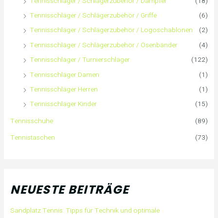
Tennisschläger / Schlägerzubehör / Dämpfer
(18)
Tennisschläger / Schlägerzubehör / Griffe
(6)
Tennisschläger / Schlägerzubehör / Logoschablonen
(2)
Tennisschläger / Schlägerzubehör / Ösenbänder
(4)
Tennisschläger / Turnierschläger
(122)
Tennisschläger Damen
(1)
Tennisschläger Herren
(1)
Tennisschläger Kinder
(15)
Tennisschuhe
(89)
Tennistaschen
(73)
NEUESTE BEITRÄGE
Sandplatz Tennis: Tipps für Technik und optimale