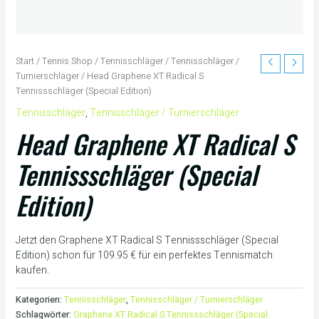
Start
/
Tennis Shop
/
Tennisschläger
/
Tennisschläger /
Turnierschläger
/ Head Graphene XT Radical S
Tennissschläger (Special Edition)
Tennisschläger
,
Tennisschläger / Turnierschläger
Head Graphene XT Radical S
Tennissschläger (Special
Edition)
Jetzt den Graphene XT Radical S Tennissschläger (Special
Edition) schon für 109.95 € für ein perfektes Tennismatch
kaufen.
Kategorien:
Tennisschläger
,
Tennisschläger / Turnierschläger
Schlagwörter:
Graphene XT Radical S Tennissschläger (Special