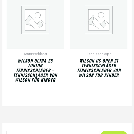
Tennisschläger
Tennisschläger
WILSON ULTRA 25
WILSON US OPEN 21
JUNIOR
TENNISSCHLÄGER
TENNISSCHLÄGER –
TENNISSCHLÄGER VON
TENNISSCHLÄGER VON
WILSON FÜR KINDER
WILSON FÜR KINDER
S