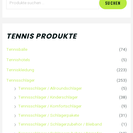
SUCHEN
u
c
h
TENNIS PRODUKTE
e
Tennisbälle
(74)
n
Tennishotels
(5)
n
Tenniskleidung
(223)
a
Tennisschläger
(253)
Tennisschläger / Allroundschläger
(5)
c
Tennisschläger / Kinderschläger
(38)
h
Tennisschläger / Komfortschläger
(9)
:
Tennisschläger / Schlägerpakete
(31)
Tennisschläger / Schlägerzubehör / Bleiband
(1)