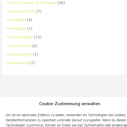
Tennis Training für Anfänger
(36)
Tennisass Profis
(7)
Tennisbälle
(4)
Tennisplatz
(1)
Tennisschläger
(12)
Tennisschuhe
(4)
Tennistaschen
(2)
Tennisurlaub
(1)
Cookie-Zustimmung verwalten
Um dir ein optimales Erlebnis zu bieten, verwenden wir Technologien wie Cookies
Geräteinformationen zu speichern und/oder darauf zuzugreifen. Wenn du diesen
Technologien zustimmst, können wir Daten wie das Surfverhalten oder eindeutige