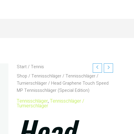
Start
/
Tennis
Shop
/
Tennisschläger
/
Tennisschläger /
Turnierschläger
/ Head Graphene Touch Speed
MP Tennissschläger (Special Edition)
Tennisschläger
,
Tennisschläger /
Turnierschläger
Head