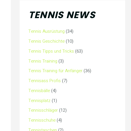
TENNIS NEWS
Tennis Ausrüstung
(34)
Tennis Geschichte
(10)
Tennis Tipps und Tricks
(63)
Tennis Training
(3)
Tennis Training für Anfänger
(36)
Tennisass Profis
(7)
Tennisbälle
(4)
Tennisplatz
(1)
Tennisschläger
(12)
Tennisschuhe
(4)
Tennistaschen
(2)