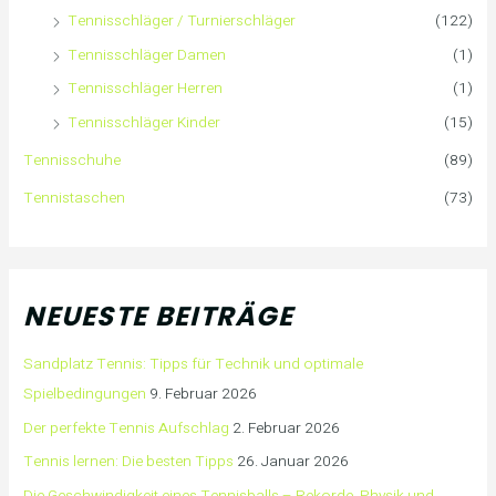
Tennisschläger / Turnierschläger
(122)
Tennisschläger Damen
(1)
Tennisschläger Herren
(1)
Tennisschläger Kinder
(15)
Tennisschuhe
(89)
Tennistaschen
(73)
NEUESTE BEITRÄGE
Sandplatz Tennis: Tipps für Technik und optimale
Spielbedingungen
9. Februar 2026
Der perfekte Tennis Aufschlag
2. Februar 2026
Tennis lernen: Die besten Tipps
26. Januar 2026
Die Geschwindigkeit eines Tennisballs – Rekorde, Physik und