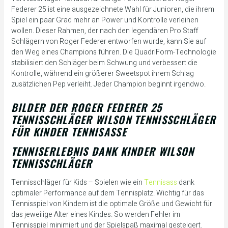
Federer 25 ist eine ausgezeichnete Wahl für Junioren, die ihrem
Spiel ein paar Grad mehr an Power und Kontrolle verleihen
wollen. Dieser Rahmen, der nach den legendären Pro Staff
Schlägern von Roger Federer entworfen wurde, kann Sie auf
den Weg eines Champions führen. Die QuadriForm-Technologie
stabilisiert den Schläger beim Schwung und verbessert die
Kontrolle, während ein größerer Sweetspot ihrem Schlag
zusätzlichen Pep verleiht. Jeder Champion beginnt irgendwo.
BILDER DER ROGER FEDERER 25
TENNISSCHLÄGER WILSON TENNISSCHLÄGER
FÜR KINDER TENNISASSE
TENNISERLEBNIS DANK KINDER WILSON
TENNISSCHLÄGER
Tennisschläger für Kids – Spielen wie ein
Tennisass
dank
optimaler Performance auf dem Tennisplatz. Wichtig für das
Tennisspiel von Kindern ist die optimale Größe und Gewicht für
das jeweilige Alter eines Kindes. So werden Fehler im
Tennisspiel minimiert und der Spielspaß maximal gesteigert.