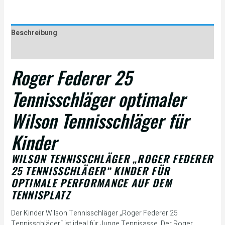
Beschreibung
Rezensionen (0)
Roger Federer 25
Tennisschläger optimaler
Wilson Tennisschläger für
Kinder
WILSON TENNISSCHLÄGER „ROGER FEDERER
25 TENNISSCHLÄGER“ KINDER FÜR
OPTIMALE PERFORMANCE AUF DEM
TENNISPLATZ
Der Kinder Wilson Tennisschläger „Roger Federer 25
Tennisschläger“ ist ideal für Junge Tennisasse. Der Roger