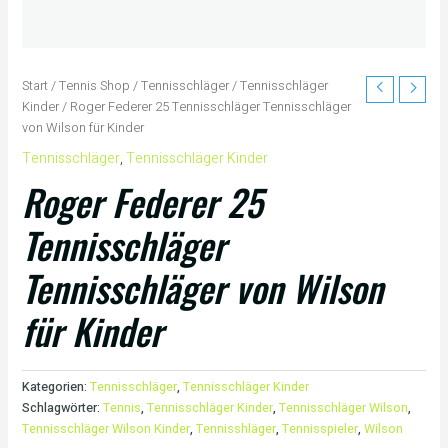
Start
/
Tennis Shop
/
Tennisschläger
/
Tennisschläger
Kinder
/ Roger Federer 25 Tennisschläger Tennisschläger
von Wilson für Kinder
Tennisschläger
,
Tennisschläger Kinder
Roger Federer 25
Tennisschläger
Tennisschläger von Wilson
für Kinder
Kategorien:
Tennisschläger
,
Tennisschläger Kinder
Schlagwörter:
Tennis
,
Tennisschläger Kinder
,
Tennisschläger Wilson
,
Tennisschläger Wilson Kinder
,
Tennisshläger
,
Tennisspieler
,
Wilson