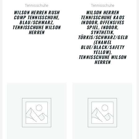
Tennisschuhe
Tennisschuhe
WILSON HERREN RUSH
WILSON HERREN
COMP TENNISSCHUHE,
TENNISSCHUHE KAOS
BLAU/SCHWARZ,
INDOOR, OFFENSIVES
TENNISSCHUHE WILSON
SPIEL, INDOOR,
HERREN
SYNTHETIK,
TÜRKIS/SCHWARZ/GELB
(ENAMEL
BLUE/BLACK/SAFETY
YELLOW),
TENNISSCHUHE WILSON
HERREN