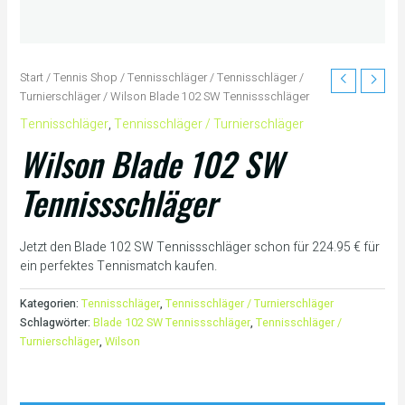
Start
/
Tennis Shop
/
Tennisschläger
/
Tennisschläger /
Turnierschläger
/ Wilson Blade 102 SW Tennissschläger
Tennisschläger
,
Tennisschläger / Turnierschläger
Wilson Blade 102 SW
Tennissschläger
Jetzt den Blade 102 SW Tennissschläger schon für 224.95 € für
ein perfektes Tennismatch kaufen.
Kategorien:
Tennisschläger
,
Tennisschläger / Turnierschläger
Schlagwörter:
Blade 102 SW Tennissschläger
,
Tennisschläger /
Turnierschläger
,
Wilson