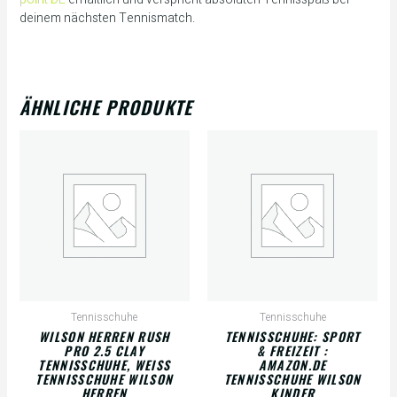
deinem nächsten Tennismatch.
ÄHNLICHE PRODUKTE
Tennisschuhe
Tennisschuhe
WILSON HERREN RUSH
TENNISSCHUHE: SPORT
PRO 2.5 CLAY
& FREIZEIT :
TENNISSCHUHE, WEISS T
AMAZON.DE
ENNISSCHUHE WILSON H
TENNISSCHUHE WILSON
ERREN
KINDER