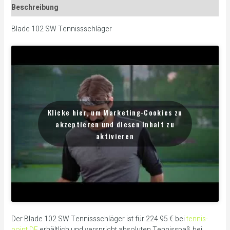
Beschreibung
Blade 102 SW Tennissschläger
Klicke hier, um Marketing-Cookies zu
akzeptieren und diesen Inhalt zu
aktivieren
Der Blade 102 SW Tennissschläger ist für 224.95 € bei
tennis-
point DE
erhältlich und verspricht absoluten Tennisspaß bei