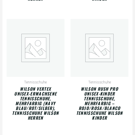
Tennisschuhe
Tennisschuhe
WILSON VERTEX
WILSON RUSH PRO
UNISEX-ERWACHSENE
UNISEX-KINDER
TENNISSCHUHE,
TENNISSCHUHE,
MEHRFARBIG (NAVY
MEHRFARBIG –
BLAU/ROT/SILBER),
ROJO/ROSA/BLANCO
TENNISSCHUHE WILSON
TENNISSCHUHE WILSON
HERREN
KINDER