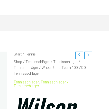
Start
/
Tennis
Shop
/
Tennisschläger
/
Tennisschläger /
Turnierschläger
/ Wilson Ultra Team 100 V3.0
Tennissschläger
Tennisschläger
,
Tennisschläger /
Turnierschläger
Wilson