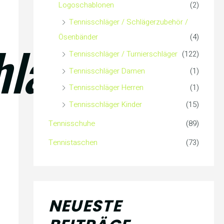
Logoschablonen
(2)
Tennisschläger / Schlägerzubehör /
Ösenbänder
(4)
hläger
Tennisschläger / Turnierschläger
(122)
Tennisschläger Damen
(1)
Tennisschläger Herren
(1)
Tennisschläger Kinder
(15)
Tennisschuhe
(89)
Tennistaschen
(73)
NEUESTE