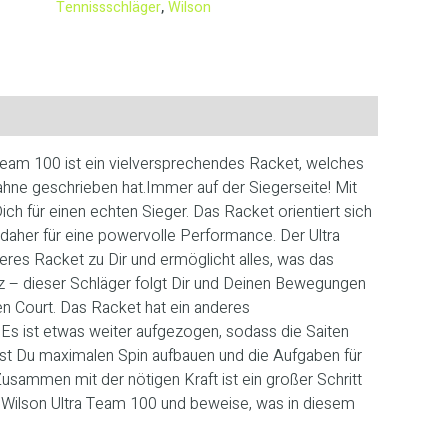
Tennissschläger
,
Wilson
Team 100 ist ein vielversprechendes Racket, welches
 Fahne geschrieben hat.Immer auf der Siegerseite! Mit
h für einen echten Sieger. Das Racket orientiert sich
 daher für eine powervolle Performance. Der Ultra
 Racket zu Dir und ermöglicht alles, was das
 – dieser Schläger folgt Dir und Deinen Bewegungen
en Court. Das Racket hat ein anderes
Es ist etwas weiter aufgezogen, sodass die Saiten
nst Du maximalen Spin aufbauen und die Aufgaben für
sammen mit der nötigen Kraft ist ein großer Schritt
 Wilson Ultra Team 100 und beweise, was in diesem