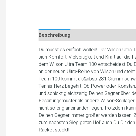
Beschreibung
Du musst es einfach wollen! Der Wilson Ultra 
sich Komfort, Vielseitigkeit und Kraft auf die
dem Wilson Ultra Team 100 entscheidest Du Dic
an der neuen Ultra-Reihe von Wilson und steht
Team 100 kommt als&nbsp 281 Gramm schweres
Tennis-Herz begehrt. Ob Power oder Konstanz
und schickt gleichzeitig Deinen Gegner über d
Besaitungsmuster als andere Wilson-Schläger. 
nicht so eng aneinander liegen. Trotzdem kan
Deinen Gegner immer größer werden lassen. Zu
zum nächsten Sieg getan.Hol’ auch Du Dir den
Racket steckt!