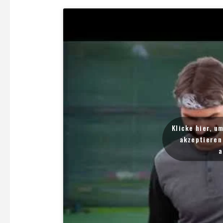
Klicke hier, u
akzeptieren 
a