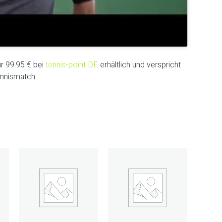
ür 99.95 € bei
tennis-point DE
erhältlich und verspricht
nnismatch.