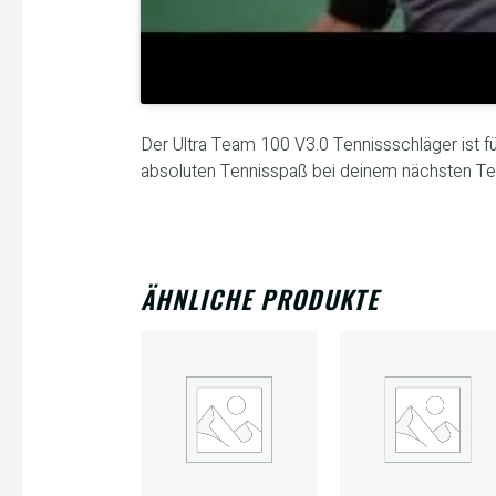
Der Ultra Team 100 V3.0 Tennissschläger ist f
absoluten Tennisspaß bei deinem nächsten Te
ÄHNLICHE PRODUKTE