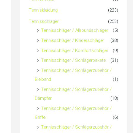
c
Tenniskleidung
(223)
h
Tennisschläger
(253)
Tennisschläger / Allroundschläger
(5)
:
Tennisschläger / Kinderschläger
(38)
Tennisschläger / Komfortschläger
(9)
Tennisschläger / Schlägerpakete
(31)
Tennisschläger / Schlägerzubehör /
Bleiband
(1)
Tennisschläger / Schlägerzubehör /
Dämpfer
(18)
Tennisschläger / Schlägerzubehör /
Griffe
(6)
Tennisschläger / Schlägerzubehör /