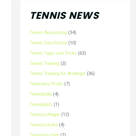
TENNIS NEWS
Tennis Ausrüstung
(34)
Tennis Geschichte
(10)
Tennis Tipps und Tricks
(63)
Tennis Training
(3)
Tennis Training für Anfänger
(36)
Tennisass Profis
(7)
Tennisbälle
(4)
Tennisplatz
(1)
Tennisschläger
(12)
Tennisschuhe
(4)
Tennistaschen
(2)