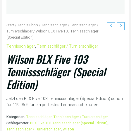
Start
/
Tennis Shop
/
Tennisschläger
/
Tennisschläger /
Turnierschläger
/ Wilson BLX Five 103 Tennissschläger
(Special Edition)
Tennisschläger
,
Tennisschläger / Turnierschläger
Wilson BLX Five 103
Tennissschläger (Special
Edition)
Jetzt den BLX Five 103 Tennissschläger (Special Edition) schon
für 119.95 € für ein perfektes Tennismatch kaufen.
Kategorien:
Tennisschläger
,
Tennisschläger / Turnierschläger
Schlagwörter:
BLX Five 103 Tennissschläger (Special Edition)
,
Tennisschläger / Turnierschläger
,
Wilson