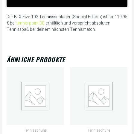
Der BLX Five 103 Tennissschläger (Special Edition) ist für 119.95
€ bei
tennis-point DE
erhältlich und verspricht absoluten
Tennisspaß bei deinem nächsten Tennismatch.
ÄHNLICHE PRODUKTE
Tennisschuhe
Tennisschuhe