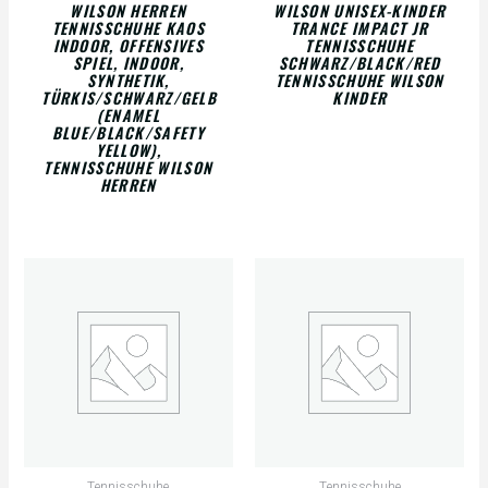
WILSON HERREN
WILSON UNISEX-KINDER
TENNISSCHUHE KAOS
TRANCE IMPACT JR
INDOOR, OFFENSIVES
TENNISSCHUHE
SPIEL, INDOOR,
SCHWARZ/BLACK/RED
SYNTHETIK,
TENNISSCHUHE WILSON
TÜRKIS/SCHWARZ/GELB
KINDER
(ENAMEL
BLUE/BLACK/SAFETY
YELLOW),
TENNISSCHUHE WILSON
HERREN
Tennisschuhe
Tennisschuhe