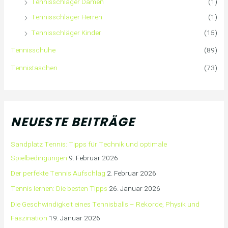
Tennisschläger Damen
(1)
Tennisschläger Herren
(1)
Tennisschläger Kinder
(15)
Tennisschuhe
(89)
Tennistaschen
(73)
NEUESTE BEITRÄGE
Sandplatz Tennis: Tipps für Technik und optimale
Spielbedingungen
9. Februar 2026
Der perfekte Tennis Aufschlag
2. Februar 2026
Tennis lernen: Die besten Tipps
26. Januar 2026
Die Geschwindigkeit eines Tennisballs – Rekorde, Physik und
Faszination
19. Januar 2026