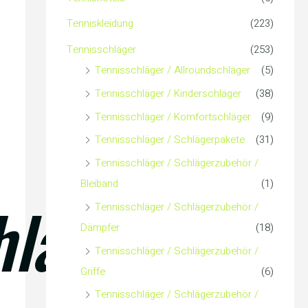
c
Tenniskleidung
(223)
h
Tennisschläger
(253)
Tennisschläger / Allroundschläger
(5)
:
Tennisschläger / Kinderschläger
(38)
Tennisschläger / Komfortschläger
(9)
Tennisschläger / Schlägerpakete
(31)
Tennisschläger / Schlägerzubehör /
Bleiband
(1)
hläger
Tennisschläger / Schlägerzubehör /
Dämpfer
(18)
Tennisschläger / Schlägerzubehör /
Griffe
(6)
Tennisschläger / Schlägerzubehör /