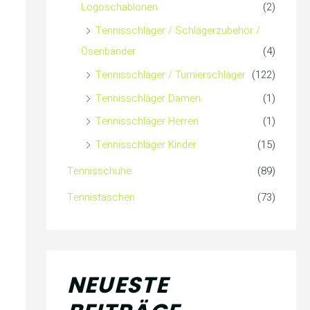
Logoschablonen
(2)
Tennisschläger / Schlägerzubehör /
Ösenbänder
(4)
Tennisschläger / Turnierschläger
(122)
Tennisschläger Damen
(1)
Tennisschläger Herren
(1)
Tennisschläger Kinder
(15)
Tennisschuhe
(89)
Tennistaschen
(73)
NEUESTE