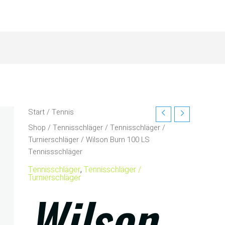
Start
/
Tennis
Shop
/
Tennisschläger
/
Tennisschläger /
Turnierschläger
/ Wilson Burn 100 LS
Tennissschläger
Tennisschläger
,
Tennisschläger /
Turnierschläger
Wilson