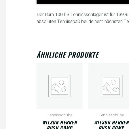
Der Burn 100 LS Tennissschläger ist für 139.9
absoluten Tennisspaß bei deinem nächsten Te
ÄHNLICHE PRODUKTE
Tennisschuhe
Tennisschuhe
WILSON HERREN
WILSON HERREN
RUSH COMP
RUSH COMP