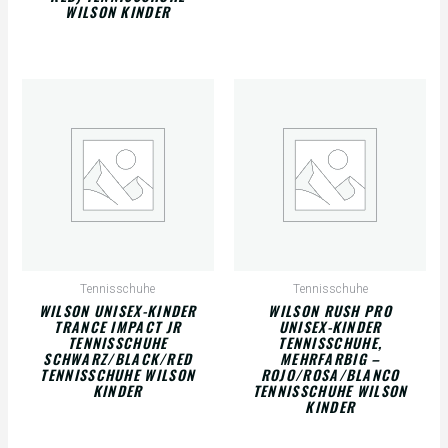
WILSON KINDER
Tennisschuhe
Tennisschuhe
WILSON UNISEX-KINDER
WILSON RUSH PRO
TRANCE IMPACT JR
UNISEX-KINDER
TENNISSCHUHE
TENNISSCHUHE,
SCHWARZ/BLACK/RED
MEHRFARBIG –
TENNISSCHUHE WILSON
ROJO/ROSA/BLANCO
KINDER
TENNISSCHUHE WILSON
KINDER