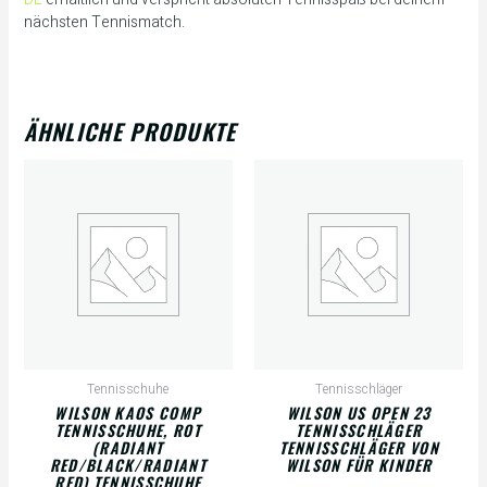
nächsten Tennismatch.
ÄHNLICHE PRODUKTE
Tennisschuhe
Tennisschläger
WILSON KAOS COMP
WILSON US OPEN 23
TENNISSCHUHE, ROT
TENNISSCHLÄGER
(RADIANT
TENNISSCHLÄGER VON
RED/BLACK/RADIANT
WILSON FÜR KINDER
RED) TENNISSCHUHE