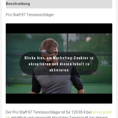
Beschreibung
Pro Staff 97 Tennissschläger
Klicke hier, um Marketing-Cookies zu
akzeptieren und diesen Inhalt zu
aktivieren
Der Pro Staff 97 Tennissschläger ist für 129.95 € bei
tennis-point
DE
erhältlich und verspricht absoluten Tennisspaß bei deinem