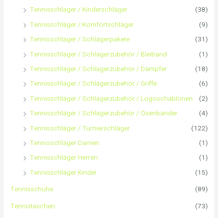
c
Tennisschläger / Kinderschläger
(38)
h
Tennisschläger / Komfortschläger
(9)
:
Tennisschläger / Schlägerpakete
(31)
Tennisschläger / Schlägerzubehör / Bleiband
(1)
Tennisschläger / Schlägerzubehör / Dämpfer
(18)
Tennisschläger / Schlägerzubehör / Griffe
(6)
Tennisschläger / Schlägerzubehör / Logoschablonen
(2)
Tennisschläger / Schlägerzubehör / Ösenbänder
(4)
Tennisschläger / Turnierschläger
(122)
Tennisschläger Damen
(1)
Tennisschläger Herren
(1)
Tennisschläger Kinder
(15)
Tennisschuhe
(89)
Tennistaschen
(73)