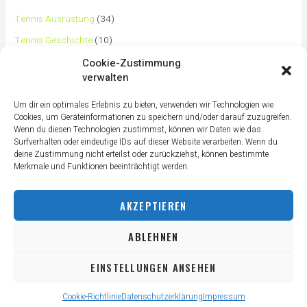
Tennis Ausrüstung
(34)
Tennis Geschichte
(10)
Tennis Tipps und Tricks
(63)
Cookie-Zustimmung
verwalten
Tennis Training
(3)
Tennis Training für Anfänger
(36)
Um dir ein optimales Erlebnis zu bieten, verwenden wir Technologien wie
Cookies, um Geräteinformationen zu speichern und/oder darauf zuzugreifen.
Tennisass Profis
(7)
Wenn du diesen Technologien zustimmst, können wir Daten wie das
Surfverhalten oder eindeutige IDs auf dieser Website verarbeiten. Wenn du
Tennisbälle
(4)
deine Zustimmung nicht erteilst oder zurückziehst, können bestimmte
Tennisplatz
(1)
Merkmale und Funktionen beeinträchtigt werden.
Tennisschläger
(12)
AKZEPTIEREN
Tennisschuhe
(4)
Tennistaschen
(2)
ABLEHNEN
Tennisurlaub
(1)
EINSTELLUNGEN ANSEHEN
Cookie-Richtlinie
Datenschutzerklärung
Impressum