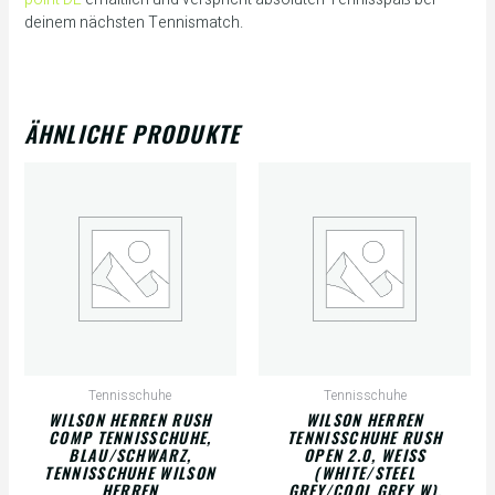
deinem nächsten Tennismatch.
ÄHNLICHE PRODUKTE
Tennisschuhe
Tennisschuhe
WILSON HERREN RUSH
WILSON HERREN
COMP TENNISSCHUHE,
TENNISSCHUHE RUSH
BLAU/SCHWARZ,
OPEN 2.0, WEISS (
TENNISSCHUHE WILSON
WHITE/STEEL G
HERREN
REY/COOL GREY W), T