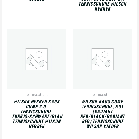
ENNISSCHUHE WILSON H
ERREN
Tennisschuhe
Tennisschuhe
WILSON HERREN KAOS
WILSON KAOS COMP
COMP 2.0′
TENNISSCHUHE, ROT
TENNISSCHUHE,
(RADIANT
TÜRKIS/SCHWARZ/BLAU,
RED/BLACK/RADIANT
TENNISSCHUHE WILSON
RED) TENNISSCHUHE
HERREN
WILSON KINDER