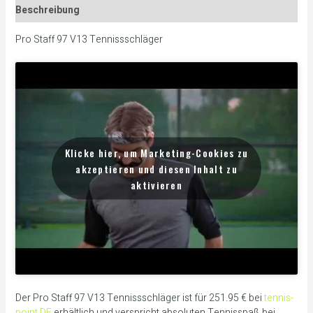
Beschreibung
Pro Staff 97 V13 Tennissschläger
Klicke hier, um Marketing-Cookies zu
akzeptieren und diesen Inhalt zu
aktivieren
Der Pro Staff 97 V13 Tennissschläger ist für 251.95 € bei
tennis-
point DE
erhältlich und verspricht absoluten Tennisspaß bei