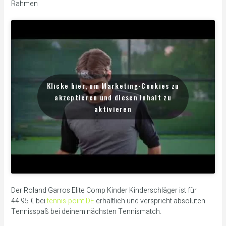
Rahmen
Klicke hier, um Marketing-Cookies zu
akzeptieren und diesen Inhalt zu
aktivieren
Der Roland Garros Elite Comp Kinder Kinderschläger ist für
44.95 € bei
tennis-point DE
erhältlich und verspricht absoluten
Tennisspaß bei deinem nächsten Tennismatch.