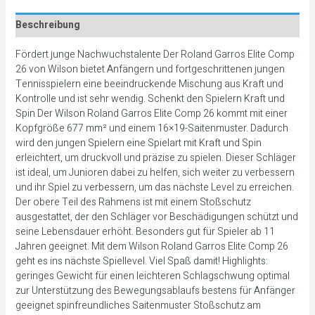
Beschreibung
Fördert junge Nachwuchstalente Der Roland Garros Elite Comp
26 von Wilson bietet Anfängern und fortgeschrittenen jungen
Tennisspielern eine beeindruckende Mischung aus Kraft und
Kontrolle und ist sehr wendig. Schenkt den Spielern Kraft und
Spin Der Wilson Roland Garros Elite Comp 26 kommt mit einer
Kopfgröße 677 mm² und einem 16×19-Saitenmuster. Dadurch
wird den jungen Spielern eine Spielart mit Kraft und Spin
erleichtert, um druckvoll und präzise zu spielen. Dieser Schläger
ist ideal, um Junioren dabei zu helfen, sich weiter zu verbessern
und ihr Spiel zu verbessern, um das nächste Level zu erreichen.
Der obere Teil des Rahmens ist mit einem Stoßschutz
ausgestattet, der den Schläger vor Beschädigungen schützt und
seine Lebensdauer erhöht. Besonders gut für Spieler ab 11
Jahren geeignet. Mit dem Wilson Roland Garros Elite Comp 26
geht es ins nächste Spiellevel. Viel Spaß damit! Highlights:
geringes Gewicht für einen leichteren Schlagschwung optimal
zur Unterstützung des Bewegungsablaufs bestens für Anfänger
geeignet spinfreundliches Saitenmuster Stoßschutz am