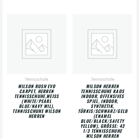
Tennisschuhe
Tennisschuhe
WILSON RUSH EVO
WILSON HERREN
CARPET, HERREN
TENNISSCHUHE KAOS
TENNISSCHUHE,WEISS (
INDOOR, OFFENSIVES
WHITE/PEARL B
SPIEL, INDOOR,
LUE/NAVY WIL), T
SYNTHETIK,
ENNISSCHUHE WILSON H
TÜRKIS/SCHWARZ/GELB
ERREN
(ENAMEL
BLUE/BLACK/SAFETY
YELLOW), GRÖSSE: 43 1
/3 TENNISSCHUHE W
ILSON HERREN