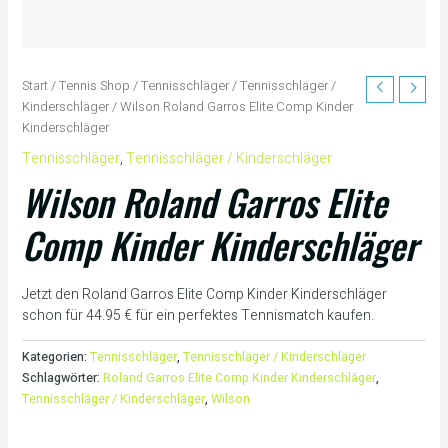
Start
/
Tennis Shop
/
Tennisschläger
/
Tennisschläger /
Kinderschläger
/ Wilson Roland Garros Elite Comp Kinder
Kinderschläger
Tennisschläger
,
Tennisschläger / Kinderschläger
Wilson Roland Garros Elite
Comp Kinder Kinderschläger
Jetzt den Roland Garros Elite Comp Kinder Kinderschläger
schon für 44.95 € für ein perfektes Tennismatch kaufen.
Kategorien:
Tennisschläger
,
Tennisschläger / Kinderschläger
Schlagwörter:
Roland Garros Elite Comp Kinder Kinderschläger
,
Tennisschläger / Kinderschläger
,
Wilson