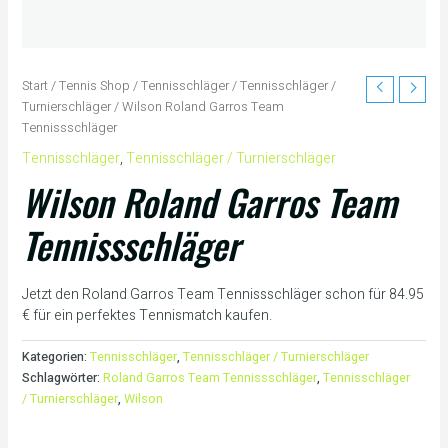
Start
/
Tennis Shop
/
Tennisschläger
/
Tennisschläger /
Turnierschläger
/ Wilson Roland Garros Team
Tennissschläger
Tennisschläger
,
Tennisschläger / Turnierschläger
Wilson Roland Garros Team
Tennissschläger
Jetzt den Roland Garros Team Tennissschläger schon für 84.95
€ für ein perfektes Tennismatch kaufen.
Kategorien:
Tennisschläger
,
Tennisschläger / Turnierschläger
Schlagwörter:
Roland Garros Team Tennissschläger
,
Tennisschläger
/ Turnierschläger
,
Wilson