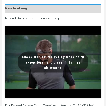
Beschreibung
Roland Garros Team Tennissschläger
Klicke hier, um Marketing-Cookies zu
akzeptieren und diesen Inhalt zu
aktivieren
Der Roland Garros Team Tennissschläger ist für 84.95 € bei