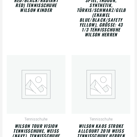
RED/BLACK/RADIANT
SPIEL, INDOOR,
RED) TENNISSCHUHE
SYNTHETIK,
WILSON KINDER
TÜRKIS/SCHWARZ/GELB
(ENAMEL
BLUE/BLACK/SAFETY
YELLOW), GRÖSSE: 43 1
/3 TENNISSCHUHE W
ILSON HERREN
Tennisschuhe
Tennisschuhe
WILSON TOUR VISION
WILSON KAOS STROKE
TENNISSCHUHE, WEISS (
ALLCOURT 2018 WEISS
NAVY), TENNISSCHUHE W
TENNISSCHUHE HERREN