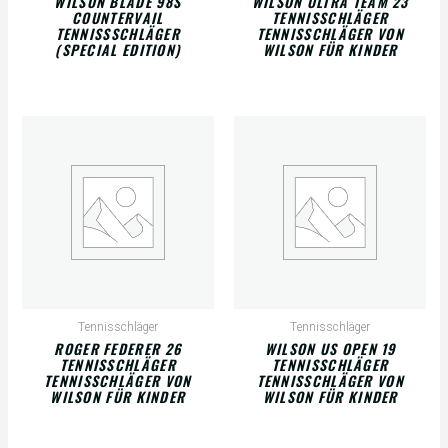
WILSON BLADE 98S
WILSON ULTRA TEAM 23
COUNTERVAIL
TENNISSCHLÄGER
TENNISSSCHLÄGER
TENNISSCHLÄGER VON
(SPECIAL EDITION)
WILSON FÜR KINDER
Tennisschläger
Tennisschläger
ROGER FEDERER 26
WILSON US OPEN 19
TENNISSCHLÄGER
TENNISSCHLÄGER
TENNISSCHLÄGER VON
TENNISSCHLÄGER VON
WILSON FÜR KINDER
WILSON FÜR KINDER