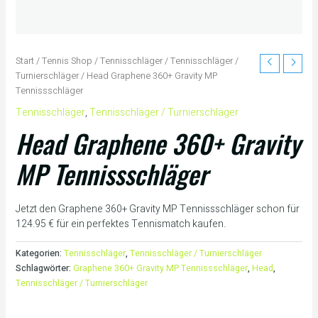
Start
/
Tennis Shop
/
Tennisschläger
/
Tennisschläger /
Turnierschläger
/ Head Graphene 360+ Gravity MP
Tennissschläger
Tennisschläger
,
Tennisschläger / Turnierschläger
Head Graphene 360+ Gravity
MP Tennissschläger
Jetzt den Graphene 360+ Gravity MP Tennissschläger schon für
124.95 € für ein perfektes Tennismatch kaufen.
Kategorien:
Tennisschläger
,
Tennisschläger / Turnierschläger
Schlagwörter:
Graphene 360+ Gravity MP Tennissschläger
,
Head
,
Tennisschläger / Turnierschläger