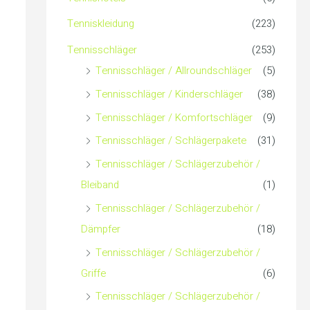
c
Tenniskleidung
(223)
h
Tennisschläger
(253)
Tennisschläger / Allroundschläger
(5)
:
Tennisschläger / Kinderschläger
(38)
Tennisschläger / Komfortschläger
(9)
Tennisschläger / Schlägerpakete
(31)
Tennisschläger / Schlägerzubehör /
Bleiband
(1)
Tennisschläger / Schlägerzubehör /
Dämpfer
(18)
Tennisschläger / Schlägerzubehör /
Griffe
(6)
Tennisschläger / Schlägerzubehör /