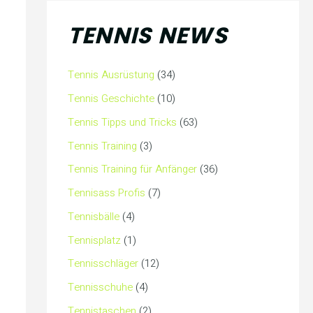
TENNIS NEWS
Tennis Ausrüstung
(34)
Tennis Geschichte
(10)
Tennis Tipps und Tricks
(63)
Tennis Training
(3)
Tennis Training für Anfänger
(36)
Tennisass Profis
(7)
Tennisbälle
(4)
Tennisplatz
(1)
Tennisschläger
(12)
Tennisschuhe
(4)
Tennistaschen
(2)