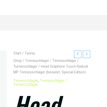
Start
/
Tennis
Shop
/
Tennisschläger
/
Tennisschläger /
Turnierschläger
/ Head Graphene Touch Radical
MP Tennissschläger (besaitet, Special Edition)
Tennisschläger
,
Tennisschläger /
Turnierschläger
Head