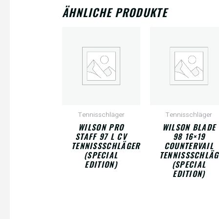
ÄHNLICHE PRODUKTE
Tennisschläger
Tennisschläger
WILSON PRO
WILSON BLADE
STAFF 97 L CV
98 16×19
TENNISSSCHLÄGER
COUNTERVAIL
(SPECIAL
TENNISSSCHLÄG
EDITION)
(SPECIAL
EDITION)