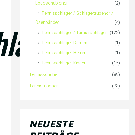
Logoschablonen
(2)
Tennisschläger / Schlägerzubehör /
Ösenbänder
(4)
hläger
Tennisschläger / Turnierschläger
(122)
Tennisschläger Damen
(1)
Tennisschläger Herren
(1)
Tennisschläger Kinder
(15)
Tennisschuhe
(89)
Tennistaschen
(73)
NEUESTE