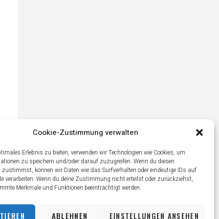
Cookie-Zustimmung verwalten
ptimales Erlebnis zu bieten, verwenden wir Technologien wie Cookies, um
ationen zu speichern und/oder darauf zuzugreifen. Wenn du diesen
 zustimmst, können wir Daten wie das Surfverhalten oder eindeutige IDs auf
te verarbeiten. Wenn du deine Zustimmung nicht erteilst oder zurückziehst,
mmte Merkmale und Funktionen beeinträchtigt werden.
TIEREN
ABLEHNEN
EINSTELLUNGEN ANSEHEN