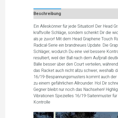
Beschreibung
Ein Alleskönner für jede Situation! Der Head 
kraftvolle Schläge, sondern schenkt Dir die wic
als je zuvor! Mit dem Head Graphene Touch R
Radical-Serie ein brandneues Update. Die Grap
Schläger, wodurch Du eine viel bessere Kontr
resultiert, weil der Ball nach dem Aufprall deut
Bälle besser über den Court verteilen, währe
das Racket auch nicht allzu schwer, weshalb 
16/19-Bespannungsmusters kommt auch der Spi
zu einem gefährlichen Allrounder. Hol Dir s
Gegner bleibt nur noch das Nachsehen! Highli
Vibrationen Spezielles 16/19-Saitenmuster fü
Kontrolle