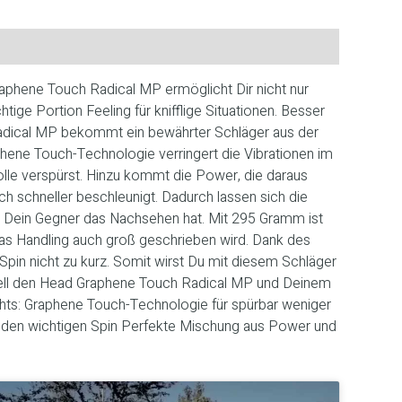
Graphene Touch Radical MP ermöglicht Dir nicht nur
htige Portion Feeling für knifflige Situationen. Besser
adical MP bekommt ein bewährter Schläger aus der
hene Touch-Technologie verringert die Vibrationen im
olle verspürst. Hinzu kommt die Power, die daraus
lich schneller beschleunigt. Dadurch lassen sich die
nd Dein Gegner das Nachsehen hat. Mit 295 Gramm ist
das Handling auch groß geschrieben wird. Dank des
n nicht zu kurz. Somit wirst Du mit diesem Schläger
chnell den Head Graphene Touch Radical MP und Deinem
ghts: Graphene Touch-Technologie für spürbar weniger
r den wichtigen Spin Perfekte Mischung aus Power und