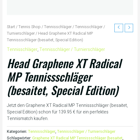
Start
/
Tennis Shop
/
Tennisschläger
/
Tennisschläger /
Turnierschläger
/ Head Graphene XT Radical MP
Tennissschläger (besaitet, Special Edition)
Tennisschläger
,
Tennisschläger / Turnierschläger
Head Graphene XT Radical
MP Tennissschläger
(besaitet, Special Edition)
Jetzt den Graphene XT Radical MP Tennissschläger (besaitet,
Special Edition) schon für 139.95 € für ein perfektes
Tennismatch kaufen.
Kategorien:
Tennisschläger
,
Tennisschläger / Turnierschläger
Schlagwörter:
Graphene XT Radical MP Tennissschläger (besaitet
,