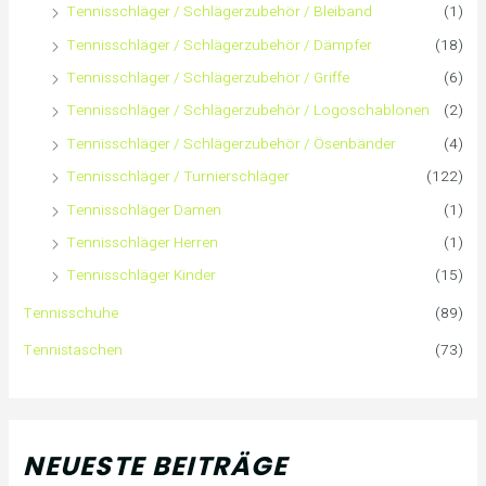
Tennisschläger / Schlägerzubehör / Bleiband
(1)
Tennisschläger / Schlägerzubehör / Dämpfer
(18)
Tennisschläger / Schlägerzubehör / Griffe
(6)
Tennisschläger / Schlägerzubehör / Logoschablonen
(2)
Tennisschläger / Schlägerzubehör / Ösenbänder
(4)
Tennisschläger / Turnierschläger
(122)
Tennisschläger Damen
(1)
Tennisschläger Herren
(1)
Tennisschläger Kinder
(15)
Tennisschuhe
(89)
Tennistaschen
(73)
NEUESTE BEITRÄGE