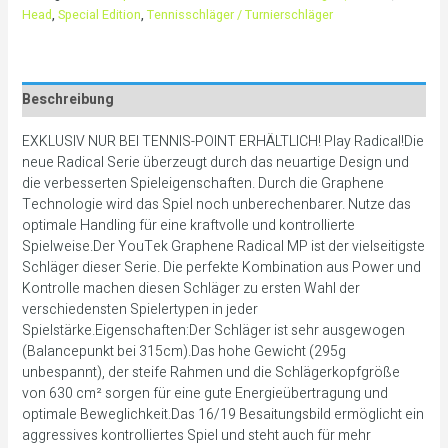
Head
,
Special Edition
,
Tennisschläger / Turnierschläger
Beschreibung
EXKLUSIV NUR BEI TENNIS-POINT ERHÄLTLICH! Play Radical!Die
neue Radical Serie überzeugt durch das neuartige Design und
die verbesserten Spieleigenschaften. Durch die Graphene
Technologie wird das Spiel noch unberechenbarer. Nutze das
optimale Handling für eine kraftvolle und kontrollierte
Spielweise.Der YouTek Graphene Radical MP ist der vielseitigste
Schläger dieser Serie. Die perfekte Kombination aus Power und
Kontrolle machen diesen Schläger zu ersten Wahl der
verschiedensten Spielertypen in jeder
Spielstärke.Eigenschaften:Der Schläger ist sehr ausgewogen
(Balancepunkt bei 315cm).Das hohe Gewicht (295g
unbespannt), der steife Rahmen und die Schlägerkopfgröße
von 630 cm² sorgen für eine gute Energieübertragung und
optimale Beweglichkeit.Das 16/19 Besaitungsbild ermöglicht ein
aggressives kontrolliertes Spiel und steht auch für mehr