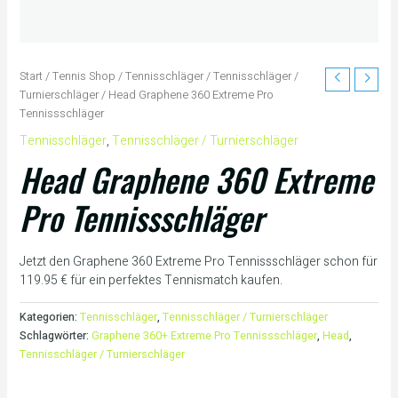
Start
/
Tennis Shop
/
Tennisschläger
/
Tennisschläger /
Turnierschläger
/ Head Graphene 360 Extreme Pro
Tennissschläger
Tennisschläger
,
Tennisschläger / Turnierschläger
Head Graphene 360 Extreme
Pro Tennissschläger
Jetzt den Graphene 360 Extreme Pro Tennissschläger schon für
119.95 € für ein perfektes Tennismatch kaufen.
Kategorien:
Tennisschläger
,
Tennisschläger / Turnierschläger
Schlagwörter:
Graphene 360+ Extreme Pro Tennissschläger
,
Head
,
Tennisschläger / Turnierschläger