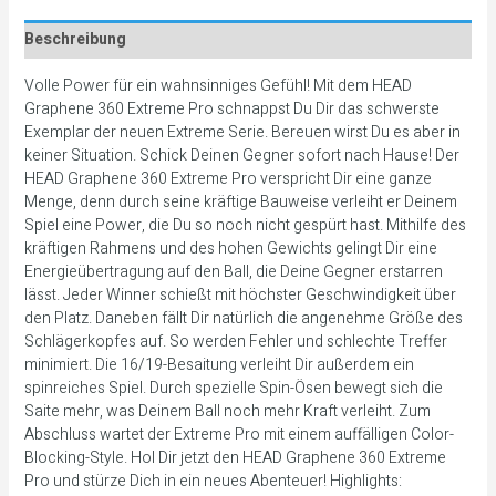
Beschreibung
Volle Power für ein wahnsinniges Gefühl! Mit dem HEAD
Graphene 360 Extreme Pro schnappst Du Dir das schwerste
Exemplar der neuen Extreme Serie. Bereuen wirst Du es aber in
keiner Situation. Schick Deinen Gegner sofort nach Hause! Der
HEAD Graphene 360 Extreme Pro verspricht Dir eine ganze
Menge, denn durch seine kräftige Bauweise verleiht er Deinem
Spiel eine Power, die Du so noch nicht gespürt hast. Mithilfe des
kräftigen Rahmens und des hohen Gewichts gelingt Dir eine
Energieübertragung auf den Ball, die Deine Gegner erstarren
lässt. Jeder Winner schießt mit höchster Geschwindigkeit über
den Platz. Daneben fällt Dir natürlich die angenehme Größe des
Schlägerkopfes auf. So werden Fehler und schlechte Treffer
minimiert. Die 16/19-Besaitung verleiht Dir außerdem ein
spinreiches Spiel. Durch spezielle Spin-Ösen bewegt sich die
Saite mehr, was Deinem Ball noch mehr Kraft verleiht. Zum
Abschluss wartet der Extreme Pro mit einem auffälligen Color-
Blocking-Style. Hol Dir jetzt den HEAD Graphene 360 Extreme
Pro und stürze Dich in ein neues Abenteuer! Highlights: