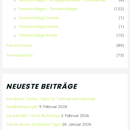
Tennisschläger / Schlägerzubehör / Ösenbänder
(4)
Tennisschläger / Turnierschläger
(122)
Tennisschläger Damen
(1)
Tennisschläger Herren
(1)
Tennisschläger Kinder
(15)
Tennisschuhe
(89)
Tennistaschen
(73)
NEUESTE BEITRÄGE
Sandplatz Tennis: Tipps für Technik und optimale
Spielbedingungen
9. Februar 2026
Der perfekte Tennis Aufschlag
2. Februar 2026
Tennis lernen: Die besten Tipps
26. Januar 2026