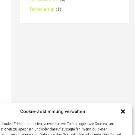
Tennisurlaub
(1)
Cookie-Zustimmung verwalten
ptimales Erlebnis zu bieten, verwenden wir Technologien wie Cookies, um
ationen zu speichern und/oder darauf zuzugreifen. Wenn du diesen
 zustimmst, können wir Daten wie das Surfverhalten oder eindeutige IDs auf