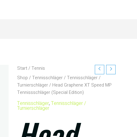
Start
/
Tennis
Shop
/
Tennisschläger
/
Tennisschläger /
Turnierschläger
/ Head Graphene XT Speed MP
Tennissschläger (Special Edition)
Tennisschläger
,
Tennisschläger /
Turnierschläger
Head