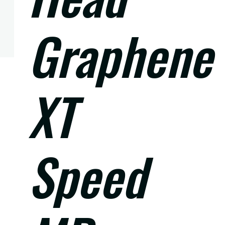
Graphene
XT
Speed