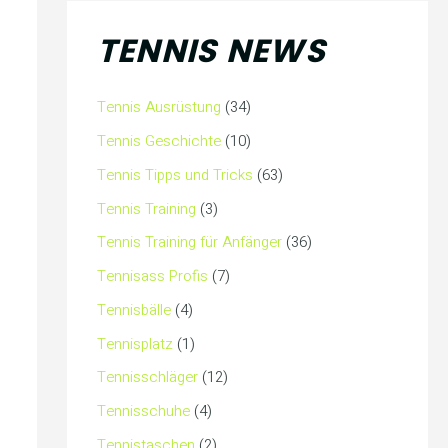
TENNIS NEWS
Tennis Ausrüstung
(34)
Tennis Geschichte
(10)
Tennis Tipps und Tricks
(63)
Tennis Training
(3)
Tennis Training für Anfänger
(36)
Tennisass Profis
(7)
Tennisbälle
(4)
Tennisplatz
(1)
Tennisschläger
(12)
Tennisschuhe
(4)
Tennistaschen
(2)