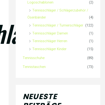
Logoschablonen
(2)
Tennisschläger / Schlägerzubehör /
Ösenbänder
(4)
hläger
Tennisschläger / Turnierschläger
(122)
Tennisschläger Damen
(1)
Tennisschläger Herren
(1)
Tennisschläger Kinder
(15)
Tennisschuhe
(89)
Tennistaschen
(73)
NEUESTE