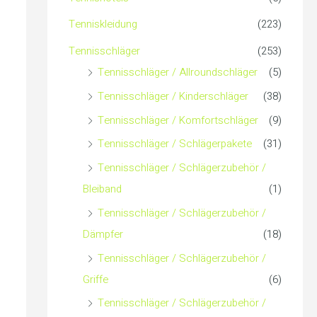
c
Tenniskleidung
(223)
h
Tennisschläger
(253)
Tennisschläger / Allroundschläger
(5)
:
Tennisschläger / Kinderschläger
(38)
Tennisschläger / Komfortschläger
(9)
Tennisschläger / Schlägerpakete
(31)
Tennisschläger / Schlägerzubehör /
Bleiband
(1)
Tennisschläger / Schlägerzubehör /
Dämpfer
(18)
Tennisschläger / Schlägerzubehör /
Griffe
(6)
Tennisschläger / Schlägerzubehör /