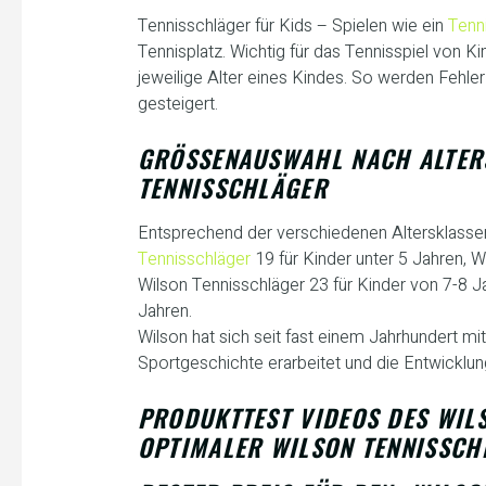
Tennisschläger für Kids – Spielen wie ein
Tenn
Tennisplatz. Wichtig für das Tennisspiel von K
jeweilige Alter eines Kindes. So werden Fehle
gesteigert.
GRÖSSENAUSWAHL NACH ALTERS
ENNISSCHLÄGER
Entsprechend der verschiedenen Altersklassen i
Tennisschläger
19 für Kinder unter 5 Jahren, W
Wilson Tennisschläger 23 für Kinder von 7-8 J
Jahren.
Wilson hat sich seit fast einem Jahrhundert mi
Sportgeschichte erarbeitet und die Entwicklun
PRODUKTTEST VIDEOS DES WIL
OPTIMALER WILSON TENNISSCH