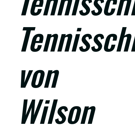
Tennissch
Tennissch
von
Wilson