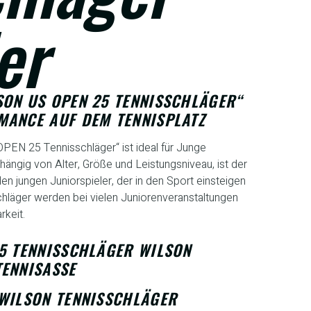
er
SON US OPEN 25 TENNISSCHLÄGER“
MANCE AUF DEM TENNISPLATZ
PEN 25 Tennisschläger“ ist ideal für Junge
ängig von Alter, Größe und Leistungsniveau, ist der
n jungen Juniorspieler, der in den Sport einsteigen
läger werden bei vielen Juniorenveranstaltungen
rkeit.
25 TENNISSCHLÄGER WILSON
TENNISASSE
 WILSON TENNISSCHLÄGER