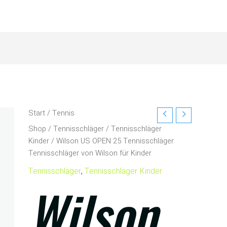
Start
/
Tennis
Shop
/
Tennisschläger
/
Tennisschläger
Kinder
/ Wilson US OPEN 25 Tennisschläger
Tennisschläger von Wilson für Kinder
Tennisschläger
,
Tennisschläger Kinder
Wilson