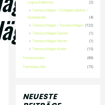
läger
Logoschablonen
(2)
Tennisschläger / Schlägerzubehör /
läger
Ösenbänder
(4)
Tennisschläger / Turnierschläger
(122)
Tennisschläger Damen
(1)
Tennisschläger Herren
(1)
Tennisschläger Kinder
(15)
Tennisschuhe
(89)
Tennistaschen
(73)
NEUESTE