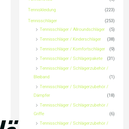
c
Tenniskleidung
(223)
h
Tennisschläger
(253)
Tennisschläger / Allroundschläger
(5)
:
Tennisschläger / Kinderschläger
(38)
Tennisschläger / Komfortschläger
(9)
Tennisschläger / Schlägerpakete
(31)
Tennisschläger / Schlägerzubehör /
Bleiband
(1)
Tennisschläger / Schlägerzubehör /
Dämpfer
(18)
Tennisschläger / Schlägerzubehör /
Griffe
(6)
Tennisschläger / Schlägerzubehör /