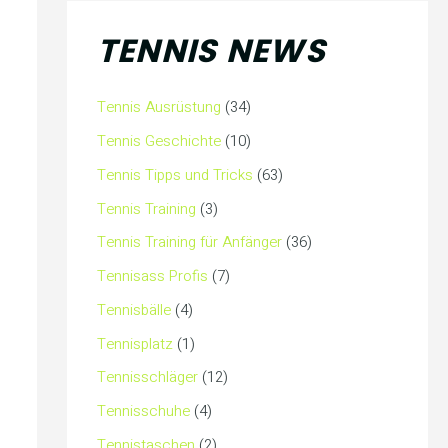
TENNIS NEWS
Tennis Ausrüstung
(34)
Tennis Geschichte
(10)
Tennis Tipps und Tricks
(63)
Tennis Training
(3)
Tennis Training für Anfänger
(36)
Tennisass Profis
(7)
Tennisbälle
(4)
Tennisplatz
(1)
Tennisschläger
(12)
Tennisschuhe
(4)
Tennistaschen
(2)