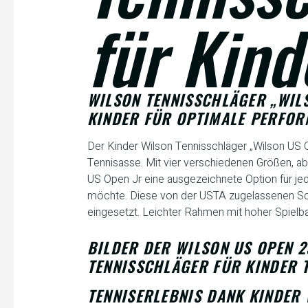
für Kind
WILSON TENNISSCHLÄGER „WIL
KINDER FÜR OPTIMALE PERFOR
Der Kinder Wilson Tennisschläger „Wilson US O
Tennisasse. Mit vier verschiedenen Größen, abh
US Open Jr eine ausgezeichnete Option für jede
möchte. Diese von der USTA zugelassenen Sch
eingesetzt. Leichter Rahmen mit hoher Spielba
BILDER DER WILSON US OPEN 
TENNISSCHLÄGER FÜR KINDER 
TENNISERLEBNIS DANK KINDER