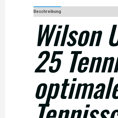
Beschreibung
Rezensionen (0)
Wilson 
25 Tenn
optimal
Tenniss