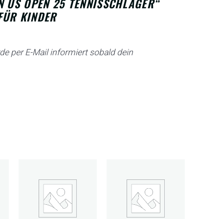
N US OPEN 25 TENNISSCHLÄGER“
FÜR KINDER
de per E-Mail informiert sobald dein