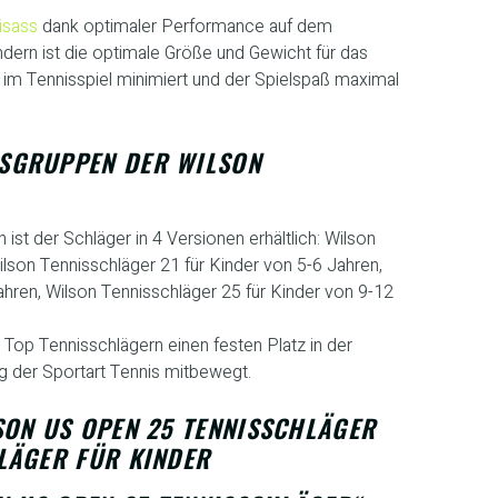
isass
dank optimaler Performance auf dem
indern ist die optimale Größe und Gewicht für das
r im Tennisspiel minimiert und der Spielspaß maximal
GRUPPEN DER WILSON T
st der Schläger in 4 Versionen erhältlich: Wilson
ilson Tennisschläger 21 für Kinder von 5-6 Jahren,
ahren, Wilson Tennisschläger 25 für Kinder von 9-12
t Top Tennisschlägern einen festen Platz in der
g der Sportart Tennis mitbewegt.
SON US OPEN 25 TENNISSCHLÄGER
LÄGER FÜR KINDER