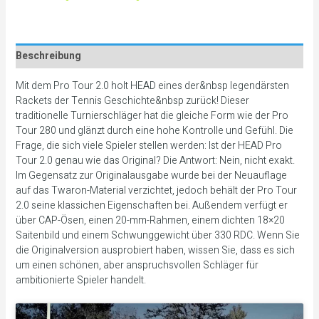
Beschreibung
Mit dem Pro Tour 2.0 holt HEAD eines der&nbsp legendärsten
Rackets der Tennis Geschichte&nbsp zurück! Dieser
traditionelle Turnierschläger hat die gleiche Form wie der Pro
Tour 280 und glänzt durch eine hohe Kontrolle und Gefühl. Die
Frage, die sich viele Spieler stellen werden: Ist der HEAD Pro
Tour 2.0 genau wie das Original? Die Antwort: Nein, nicht exakt.
Im Gegensatz zur Originalausgabe wurde bei der Neuauflage
auf das Twaron-Material verzichtet, jedoch behält der Pro Tour
2.0 seine klassichen Eigenschaften bei. Außendem verfügt er
über CAP-Ösen, einen 20-mm-Rahmen, einem dichten 18×20
Saitenbild und einem Schwunggewicht über 330 RDC. Wenn Sie
die Originalversion ausprobiert haben, wissen Sie, dass es sich
um einen schönen, aber anspruchsvollen Schläger für
ambitionierte Spieler handelt.