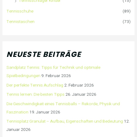
Tennisschläger Kinder
(15)
Tennisschuhe
(89)
Tennistaschen
(73)
NEUESTE BEITRÄGE
Sandplatz Tennis: Tipps für Technik und optimale
Spielbedingungen
9. Februar 2026
Der perfekte Tennis Aufschlag
2. Februar 2026
Tennis lernen: Die besten Tipps
26. Januar 2026
Die Geschwindigkeit eines Tennisballs – Rekorde, Physik und
Faszination
19. Januar 2026
Tennisplatz Granulat – Aufbau, Eigenschaften und Bedeutung
12.
Januar 2026