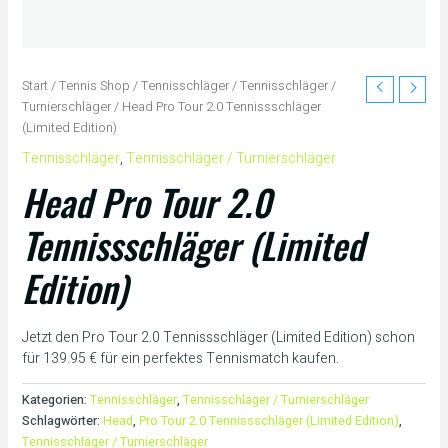
Start
/
Tennis Shop
/
Tennisschläger
/
Tennisschläger /
Turnierschläger
/ Head Pro Tour 2.0 Tennissschläger
(Limited Edition)
Tennisschläger
,
Tennisschläger / Turnierschläger
Head Pro Tour 2.0
Tennissschläger (Limited
Edition)
Jetzt den Pro Tour 2.0 Tennissschläger (Limited Edition) schon
für 139.95 € für ein perfektes Tennismatch kaufen.
Kategorien:
Tennisschläger
,
Tennisschläger / Turnierschläger
Schlagwörter:
Head
,
Pro Tour 2.0 Tennissschläger (Limited Edition)
,
Tennisschläger / Turnierschläger