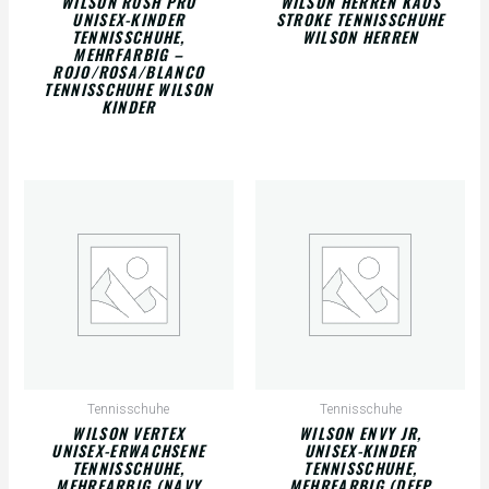
WILSON RUSH PRO
WILSON HERREN KAOS
UNISEX-KINDER
STROKE TENNISSCHUHE
TENNISSCHUHE,
WILSON HERREN
MEHRFARBIG –
ROJO/ROSA/BLANCO
TENNISSCHUHE WILSON
KINDER
Tennisschuhe
Tennisschuhe
WILSON VERTEX
WILSON ENVY JR,
UNISEX-ERWACHSENE
UNISEX-KINDER
TENNISSCHUHE,
TENNISSCHUHE,
MEHRFARBIG (NAVY
MEHRFARBIG (DEEP