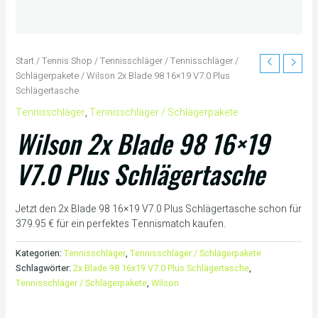
Start
/
Tennis Shop
/
Tennisschläger
/
Tennisschläger /
Schlägerpakete
/ Wilson 2x Blade 98 16×19 V7.0 Plus
Schlägertasche
Tennisschläger
,
Tennisschläger / Schlägerpakete
Wilson 2x Blade 98 16×19
V7.0 Plus Schlägertasche
Jetzt den 2x Blade 98 16×19 V7.0 Plus Schlägertasche schon für
379.95 € für ein perfektes Tennismatch kaufen.
Kategorien:
Tennisschläger
,
Tennisschläger / Schlägerpakete
Schlagwörter:
2x Blade 98 16x19 V7.0 Plus Schlägertasche
,
Tennisschläger / Schlägerpakete
,
Wilson