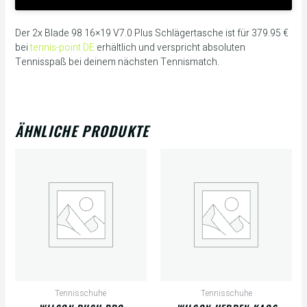
Der 2x Blade 98 16×19 V7.0 Plus Schlägertasche ist für 379.95 €
bei
tennis-point DE
erhältlich und verspricht absoluten
Tennisspaß bei deinem nächsten Tennismatch.
ÄHNLICHE PRODUKTE
Tennisschuhe
Tennisschuhe