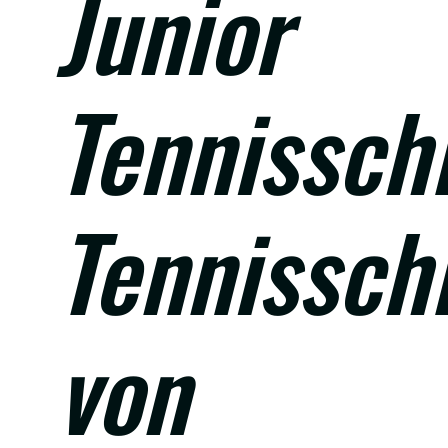
Junior
Tennissch
Tennissch
von