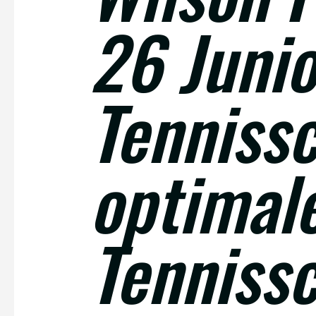
26 Junio
Tenniss
optimal
Tenniss