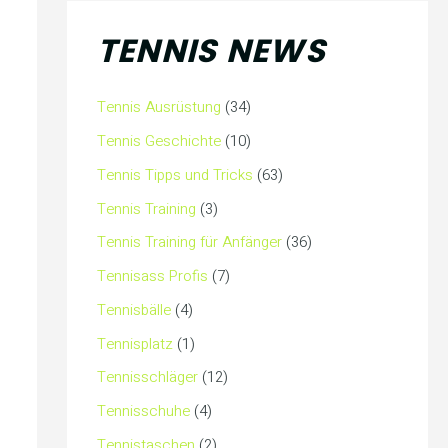
TENNIS NEWS
Tennis Ausrüstung
(34)
Tennis Geschichte
(10)
Tennis Tipps und Tricks
(63)
Tennis Training
(3)
Tennis Training für Anfänger
(36)
Tennisass Profis
(7)
Tennisbälle
(4)
Tennisplatz
(1)
Tennisschläger
(12)
Tennisschuhe
(4)
Tennistaschen
(2)