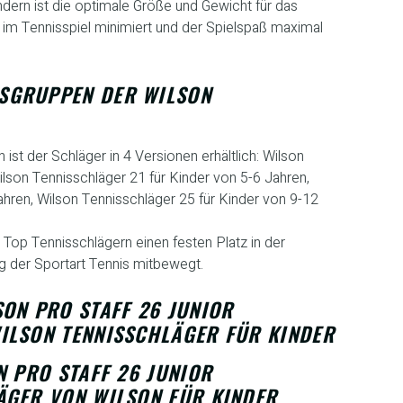
indern ist die optimale Größe und Gewicht für das
r im Tennisspiel minimiert und der Spielspaß maximal
GRUPPEN DER WILSON T
st der Schläger in 4 Versionen erhältlich: Wilson
ilson Tennisschläger 21 für Kinder von 5-6 Jahren,
ahren, Wilson Tennisschläger 25 für Kinder von 9-12
t Top Tennisschlägern einen festen Platz in der
g der Sportart Tennis mitbewegt.
ON PRO STAFF 26 JUNIOR
ILSON TENNISSCHLÄGER FÜR KINDER
N PRO STAFF 26 JUNIOR
ÄGER VON WILSON FÜR KINDER