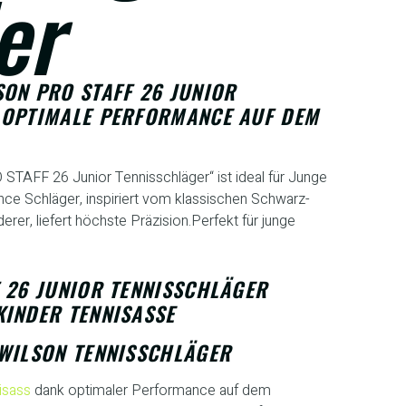
er
ON PRO STAFF 26 JUNIOR
 OPTIMALE PERFORMANCE AUF DEM
STAFF 26 Junior Tennisschläger“ ist ideal für Junge
ce Schläger, inspiriert vom klassischen Schwarz-
r, liefert höchste Präzision.Perfekt für junge
 26 JUNIOR TENNISSCHLÄGER
KINDER TENNISASSE
 WILSON TENNISSCHLÄGER
isass
dank optimaler Performance auf dem