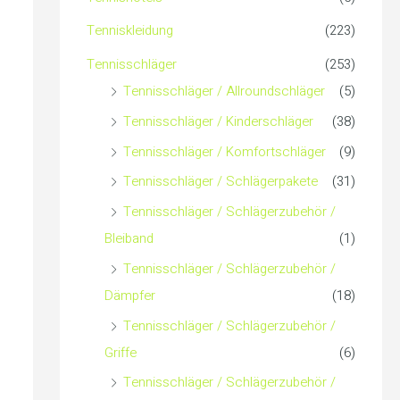
c
Tenniskleidung
(223)
h
Tennisschläger
(253)
Tennisschläger / Allroundschläger
(5)
:
Tennisschläger / Kinderschläger
(38)
Tennisschläger / Komfortschläger
(9)
Tennisschläger / Schlägerpakete
(31)
Tennisschläger / Schlägerzubehör /
Bleiband
(1)
Tennisschläger / Schlägerzubehör /
Dämpfer
(18)
Tennisschläger / Schlägerzubehör /
Griffe
(6)
Tennisschläger / Schlägerzubehör /