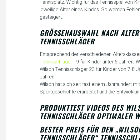
Tennisplatz. Wichtig für das Tennisspiel von K
jeweilige Alter eines Kindes. So werden Fehle
gesteigert.
GRÖSSENAUSWAHL NACH ALTERS
ENNISSCHLÄGER
Entsprechend der verschiedenen Altersklassen i
Tennisschläger
19 für Kinder unter 5 Jahren, W
Wilson Tennisschläger 23 für Kinder von 7-8 J
Jahren.
Wilson hat sich seit fast einem Jahrhundert mi
Sportgeschichte erarbeitet und die Entwicklun
PRODUKTTEST VIDEOS DES WILS
TENNISSCHLÄGER OPTIMALER W
BESTER PREIS FÜR DEN „WILSO
TENNISSCHLÄGER“ TENNISSCHL