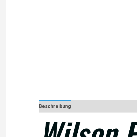
Beschreibung
Rezensionen (0)
Wilson 