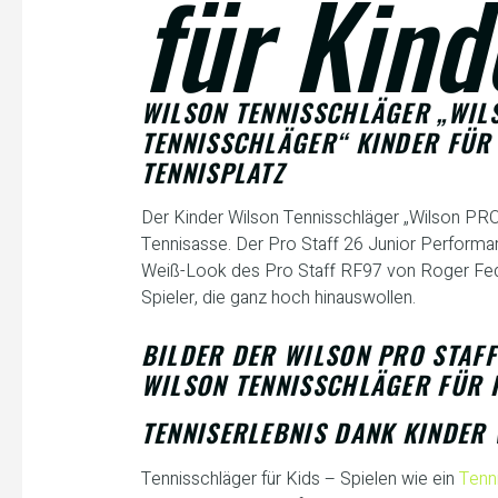
für Kind
WILSON TENNISSCHLÄGER „WILS
TENNISSCHLÄGER“ KINDER FÜR
TENNISPLATZ
Der Kinder Wilson Tennisschläger „Wilson PRO 
Tennisasse. Der Pro Staff 26 Junior Performan
Weiß-Look des Pro Staff RF97 von Roger Federe
Spieler, die ganz hoch hinauswollen.
BILDER DER WILSON PRO STAFF
WILSON TENNISSCHLÄGER FÜR 
TENNISERLEBNIS DANK KINDER
Tennisschläger für Kids – Spielen wie ein
Tenn