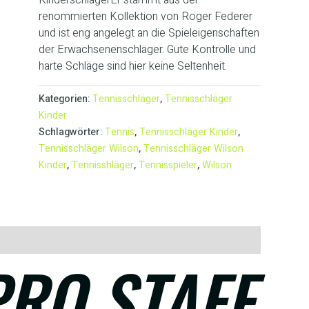
renommierten Kollektion von Roger Federer
und ist eng angelegt an die Spieleigenschaften
der Erwachsenenschläger. Gute Kontrolle und
harte Schläge sind hier keine Seltenheit.
Kategorien:
Tennisschläger
,
Tennisschläger
Kinder
Schlagwörter:
Tennis
,
Tennisschläger Kinder
,
Tennisschläger Wilson
,
Tennisschläger Wilson
Kinder
,
Tennisshläger
,
Tennisspieler
,
Wilson
PRO STAFF