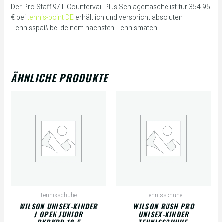
Der Pro Staff 97 L Countervail Plus Schlägertasche ist für 354.95
€ bei
tennis-point DE
erhältlich und verspricht absoluten
Tennisspaß bei deinem nächsten Tennismatch.
ÄHNLICHE PRODUKTE
Tennisschuhe
Tennisschuhe
WILSON UNISEX-KINDER
WILSON RUSH PRO
J OPEN JUNIOR
UNISEX-KINDER
BKBKRD 10.5
TENNISSCHUHE,