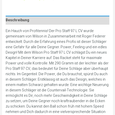
Beschreibung
Ein Hauch von Profitennis! Der Pro Staff 97 L CV wurde
gemeinsam von Wilson in Zusammenarbeit mit Roger Federer
entwickelt. Durch die Erfahrung eines Profis ist dieser Schläger
eine Gefahr für alle Deine Gegner. Power, Feeling und ein edles
Design! Mit dem Wilson Pro Staff 97 L CV schlägst Du ein neues
Kapitel in Deiner Karriere auf. Das Racket steht für maximale
Power und volle Kontrolle. Mit 290 Gramm ist der leichter als der
Pro Staff 97 CV, das bedeutet für Deine Schläge aber überhaupt
nichts. Im Gegenteil: Die Power, die Du brauchst, spürst Du auch
in diesem Schläger. Erstklassig ist auch das Design, welches in
einem matten Schwarz gehalten wurde. Eine wichtige Neuerung
in diesem Schläger ist die Countervail-Technologie. Sie
ermöglicht es Dir, noch mehr Geschwindigkeit in Deine Schläge
zu setzen, um Deine Gegner noch kraftraubender in die Ecken
zu schicken. Du kannst den Ball schon früh mit hohem Speed
nehmen und Dich dadurch in eine vielversprechende Situation