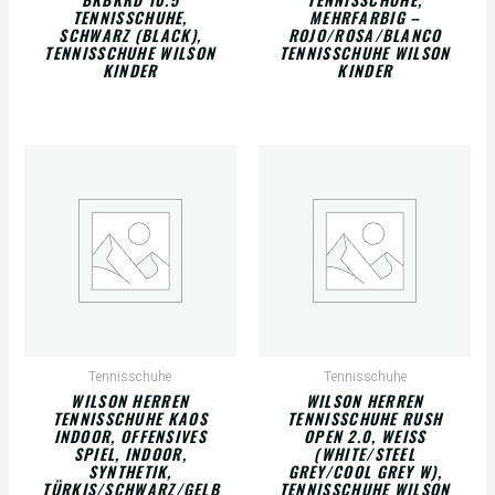
TENNISSCHUHE,
MEHRFARBIG –
SCHWARZ (BLACK),
ROJO/ROSA/BLANCO
TENNISSCHUHE WILSON
TENNISSCHUHE WILSON
KINDER
KINDER
Tennisschuhe
Tennisschuhe
WILSON HERREN
WILSON HERREN
TENNISSCHUHE KAOS
TENNISSCHUHE RUSH
INDOOR, OFFENSIVES
OPEN 2.0, WEISS (
SPIEL, INDOOR,
WHITE/STEEL G
SYNTHETIK,
REY/COOL GREY W), T
TÜRKIS/SCHWARZ/GELB
ENNISSCHUHE WILSON H