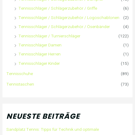
Tennisschläger / Schlägerzubehör / Griffe
(6)
Tennisschläger / Schlägerzubehör / Logoschablonen
(2)
Tennisschläger / Schlägerzubehör / Ösenbänder
(4)
Tennisschläger / Turnierschläger
(122)
Tennisschläger Damen
(1)
Tennisschläger Herren
(1)
Tennisschläger Kinder
(15)
Tennisschuhe
(89)
Tennistaschen
(73)
NEUESTE BEITRÄGE
Sandplatz Tennis: Tipps für Technik und optimale