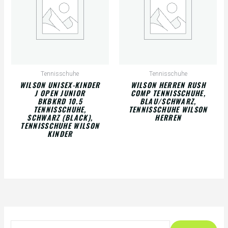
Tennisschuhe
Tennisschuhe
WILSON UNISEX-KINDER
WILSON HERREN RUSH
J OPEN JUNIOR
COMP TENNISSCHUHE,
BKBKRD 10.5
BLAU/SCHWARZ,
TENNISSCHUHE,
TENNISSCHUHE WILSON
SCHWARZ (BLACK),
HERREN
TENNISSCHUHE WILSON
KINDER
S