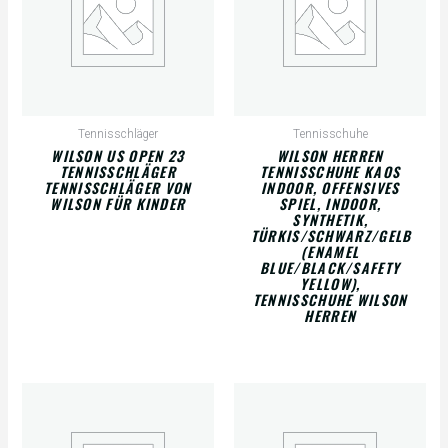
Tennisschläger
Tennisschuhe
WILSON US OPEN 23
WILSON HERREN
TENNISSCHLÄGER
TENNISSCHUHE KAOS
TENNISSCHLÄGER VON
INDOOR, OFFENSIVES
WILSON FÜR KINDER
SPIEL, INDOOR,
SYNTHETIK,
TÜRKIS/SCHWARZ/GELB
(ENAMEL
BLUE/BLACK/SAFETY
YELLOW),
TENNISSCHUHE WILSON
HERREN