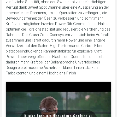
zusätzliche Stabilität, ohne den Sweetspot zu beeinträchtigen
Verfügt dank Sweet Spot Channel über eine Aussparung an der
Innenseite des Rahmens, um die Quersaiten zu verlängern, die
Bewegungsfreiheit der Ösen zu verbessern und somit mehr
Kraft zu ermöglichen Inverted Power Rib-Geometrie des Halses
optimiert die Torsionsstabilität und reduziert die Verdrehung des
Rahmens Das Crush Zone-Ösensystem zieht sich beim Aufprall
zusammen und liefert dadurch mehr Power und eine längere
Verweilzeit auf den Saiten. High Performance Carbon Fiber
bietet beeindruckende Rahmenstabilität für explosive Kraft
Power Taper vergrößert die Fläche der Quersaiten und bietet
dadurch mehr Kraft bei der Ballansprache Unverfälschtes
Design bietet moderne Ästhetik mit klaren Linien, starken
Farbakzenten und einem Hochglanz-Finish
Klicke hier, um Marketing-Cookies zu