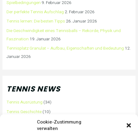
Spielbedingungen
9. Februar 2026
Der perfekte Tennis Aufschlag
2. Februar 2026
Tennis lernen: Die besten Tipps
26. Januar 2026
Die Geschwindigkeit eines Tennisballs – Rekorde, Physik und
Faszination
19. Januar 2026
Tennisplatz Granulat – Aufbau, Eigenschaften und Bedeutung
12.
Januar 2026
TENNIS NEWS
Tennis Ausrüstung
(34)
Tennis Geschichte
(10)
Tennis Tipps und Tricks
(63)
Cookie-Zustimmung
verwalten
Tennis Training
(3)