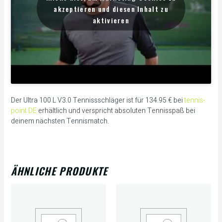
akzeptieren und diesen Inhalt zu
aktivieren
Der Ultra 100 L V3.0 Tennissschläger ist für 134.95 € bei
tennis-
point DE
erhältlich und verspricht absoluten Tennisspaß bei
deinem nächsten Tennismatch.
ÄHNLICHE PRODUKTE