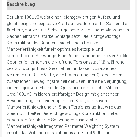
Beschreibung
Der Ultra 100L v3 weist einen leichtgewichtigen Aufbau und
gleichzeitig eine explosive Kraft auf, wodurch er für Spieler, die
flachere, horizontale Schwünge bevorzugen, neue Maßstäbe in
Sachen einfache, starke Schläge setzt. Die leichtgewichtige
Konstruktion des Rahmens bietet eine attraktive
Manövrierfähigkeit für ein optimales Netzspiel und
komfortablere Schwünge. Eine Reihe brandneuer PowerProfile-
Geometrien erhöhen die Kraft und Torsionsstabilität während
des Schwungs. Diese Geometrien umfassen zusätzliches
Volumen auf 3 und 9 Uhr, eine Erweiterung der Quersaiten mit
zusätzlicher Bewegungsfreiheit der Ösen und eine Verjüngung,
die eine größere Fläche der Quersaiten ermöglicht. Mit dem
Ultra 100L v3 im klaren, dreifarbigen Design mit glänzender
Beschichtung und seiner optimalen Kraft, attraktiven
Manövrierfähigkeit und erhöhten Torsionsstabilität wird das
Spiel noch heißer. Die leichtgewichtige Konstruktion bietet
neben komfortableren Schwüngen zusätzliche
Manövrierfähigkeit Integrated Perimeter Weighting System
erhöht das Volumen des Rahmens auf 3 und 9 Uhr für