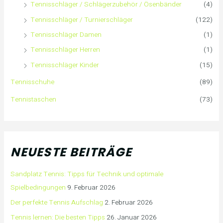
Tennisschläger / Schlägerzubehör / Ösenbänder
(4)
Tennisschläger / Turnierschläger
(122)
Tennisschläger Damen
(1)
Tennisschläger Herren
(1)
Tennisschläger Kinder
(15)
Tennisschuhe
(89)
Tennistaschen
(73)
NEUESTE BEITRÄGE
Sandplatz Tennis: Tipps für Technik und optimale
Spielbedingungen
9. Februar 2026
Der perfekte Tennis Aufschlag
2. Februar 2026
Tennis lernen: Die besten Tipps
26. Januar 2026