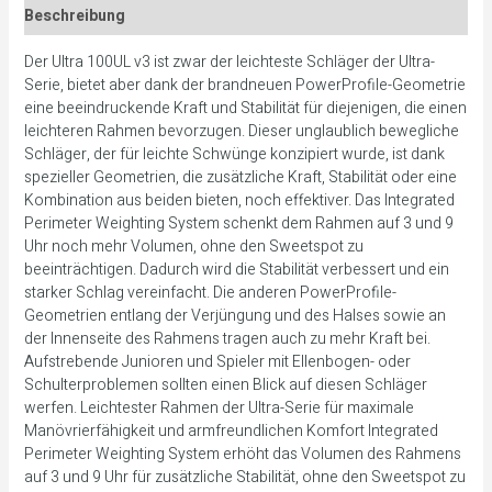
Beschreibung
Der Ultra 100UL v3 ist zwar der leichteste Schläger der Ultra-
Serie, bietet aber dank der brandneuen PowerProfile-Geometrie
eine beeindruckende Kraft und Stabilität für diejenigen, die einen
leichteren Rahmen bevorzugen. Dieser unglaublich bewegliche
Schläger, der für leichte Schwünge konzipiert wurde, ist dank
spezieller Geometrien, die zusätzliche Kraft, Stabilität oder eine
Kombination aus beiden bieten, noch effektiver. Das Integrated
Perimeter Weighting System schenkt dem Rahmen auf 3 und 9
Uhr noch mehr Volumen, ohne den Sweetspot zu
beeinträchtigen. Dadurch wird die Stabilität verbessert und ein
starker Schlag vereinfacht. Die anderen PowerProfile-
Geometrien entlang der Verjüngung und des Halses sowie an
der Innenseite des Rahmens tragen auch zu mehr Kraft bei.
Aufstrebende Junioren und Spieler mit Ellenbogen- oder
Schulterproblemen sollten einen Blick auf diesen Schläger
werfen. Leichtester Rahmen der Ultra-Serie für maximale
Manövrierfähigkeit und armfreundlichen Komfort Integrated
Perimeter Weighting System erhöht das Volumen des Rahmens
auf 3 und 9 Uhr für zusätzliche Stabilität, ohne den Sweetspot zu