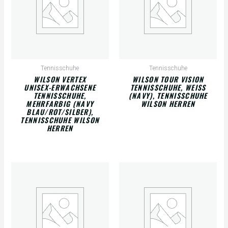
Tennisschuhe
Tennisschuhe
WILSON VERTEX
WILSON TOUR VISION
UNISEX-ERWACHSENE
TENNISSCHUHE, WEISS (
TENNISSCHUHE,
NAVY), TENNISSCHUHE W
MEHRFARBIG (NAVY
ILSON HERREN
BLAU/ROT/SILBER),
TENNISSCHUHE WILSON
HERREN