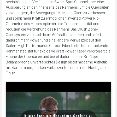
beeinträchtigen Verfügt dank Sweet Spot Channel über eine
Aussparung an der Innenseite des Rahmens, um die Quersaiten
zu verlängern, die Bewegungsfreiheit der Ösen zu verbessern
und somit mehr Kraft zu ermöglichen Inverted Power Rib-
Geometrie des Halses optimiert die Torsionsstabilität und
reduziert die Verdrehung des Rahmens Das Crush Zone-
Ösensystem zieht sich beim Aufprall zusammen und liefert
dadurch mehr Power und eine längere Verweilzeit auf den
Saiten. High Performance Carbon Fiber bietet beeindruckende
Rahmenstabilität für explosive Kraft Power Taper vergrößert die
Fläche der Quersaiten und bietet dadurch mehr Kraft bei der
Ballansprache Unverfälschtes Design bietet moderne Ästhetik
mit klaren Linien, starken Farbakzenten und einem Hochglanz-
Finish
Klicke hier, um Marketing-Cookies zu