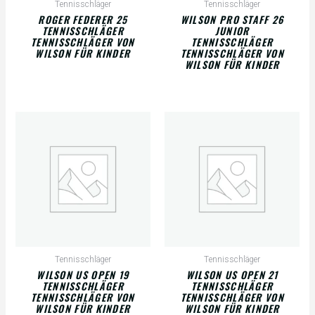
Tennisschläger
Tennisschläger
ROGER FEDERER 25
WILSON PRO STAFF 26
TENNISSCHLÄGER
JUNIOR
TENNISSCHLÄGER VON
TENNISSCHLÄGER
WILSON FÜR KINDER
TENNISSCHLÄGER VON
WILSON FÜR KINDER
Tennisschläger
Tennisschläger
WILSON US OPEN 19
WILSON US OPEN 21
TENNISSCHLÄGER
TENNISSCHLÄGER
TENNISSCHLÄGER VON
TENNISSCHLÄGER VON
WILSON FÜR KINDER
WILSON FÜR KINDER