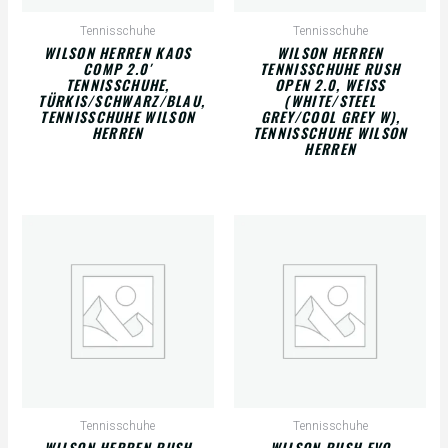
Tennisschuhe
Tennisschuhe
WILSON HERREN KAOS
WILSON HERREN
COMP 2.0′
TENNISSCHUHE RUSH
TENNISSCHUHE,
OPEN 2.0, WEISS (
TÜRKIS/SCHWARZ/BLAU,
WHITE/STEEL G
TENNISSCHUHE WILSON
REY/COOL GREY W), T
HERREN
ENNISSCHUHE WILSON H
ERREN
Tennisschuhe
Tennisschuhe
WILSON HERREN RUSH
WILSON RUSH EVO