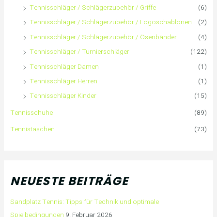
Tennisschläger / Schlägerzubehör / Griffe
(6)
Tennisschläger / Schlägerzubehör / Logoschablonen
(2)
Tennisschläger / Schlägerzubehör / Ösenbänder
(4)
Tennisschläger / Turnierschläger
(122)
Tennisschläger Damen
(1)
Tennisschläger Herren
(1)
Tennisschläger Kinder
(15)
Tennisschuhe
(89)
Tennistaschen
(73)
NEUESTE BEITRÄGE
Sandplatz Tennis: Tipps für Technik und optimale
Spielbedingungen
9. Februar 2026