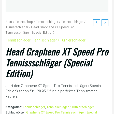
Start
/
Tennis Shop
/
Tennisschläger
/
Tennisschläger /
Turnierschläger
/ Head Graphene XT Speed Pro
Tennissschläger (Special Edition)
Tennisschläger
,
Tennisschläger / Turnierschläger
Head Graphene XT Speed Pro
Tennissschläger (Special
Edition)
Jetzt den Graphene XT Speed Pro Tennissschläger (Special
Edition) schon für 129.95 € für ein perfektes Tennismatch
kaufen.
Kategorien:
Tennisschläger
,
Tennisschläger / Turnierschläger
Schlagwörter:
Graphene XT Speed Pro Tennissschläger (Special