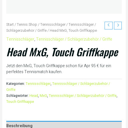
Start
/
Tennis Shop
/
Tennisschläger
/
Tennisschläger /
Schlägerzubehör / Griffe
/ Head MxG, Touch Griffkappe
Tennisschläger
,
Tennisschläger / Schlägerzubehör / Griffe
Head MxG, Touch Griffkappe
Jetzt den MxG, Touch Griffkappe schon für Apr 95 € für ein
perfektes Tennismatch kaufen.
Kategorien:
Tennisschläger
,
Tennisschläger / Schlägerzubehör /
Griffe
Schlagwörter:
Head
,
MxG
,
Tennisschläger / Schlägerzubehör / Griffe
,
Touch Griffkappe
Beschreibung