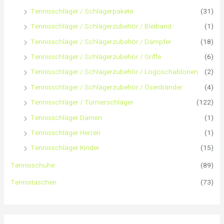
:
Tennisschläger / Schlägerpakete
(31)
Tennisschläger / Schlägerzubehör / Bleiband
(1)
Tennisschläger / Schlägerzubehör / Dämpfer
(18)
Tennisschläger / Schlägerzubehör / Griffe
(6)
Tennisschläger / Schlägerzubehör / Logoschablonen
(2)
Tennisschläger / Schlägerzubehör / Ösenbänder
(4)
Tennisschläger / Turnierschläger
(122)
Tennisschläger Damen
(1)
Tennisschläger Herren
(1)
Tennisschläger Kinder
(15)
Tennisschuhe
(89)
Tennistaschen
(73)